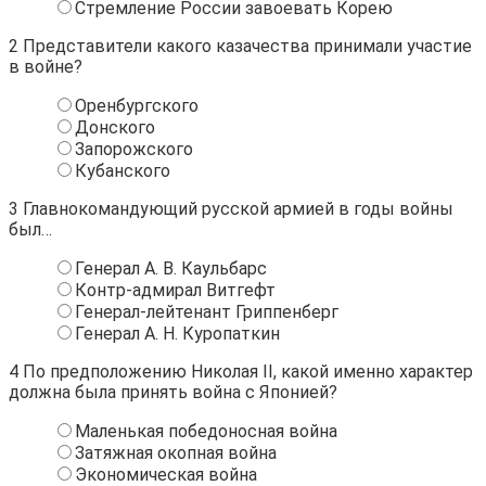
Стремление России завоевать Корею
2
Представители какого казачества принимали участие
в войне?
Оренбургского
Донского
Запорожского
Кубанского
3
Главнокомандующий русской армией в годы войны
был…
Генерал А. В. Каульбарс
Контр-адмирал Витгефт
Генерал-лейтенант Гриппенберг
Генерал А. Н. Куропаткин
4
По предположению Николая II, какой именно характер
должна была принять война с Японией?
Маленькая победоносная война
Затяжная окопная война
Экономическая война