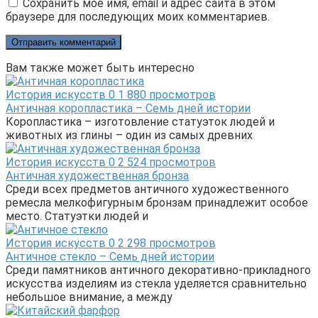
Сохранить моё имя, email и адрес сайта в этом
браузере для последующих моих комментариев.
Вам также может быть интересно
История искусств
0
1 880 просмотров
Античная коропластика – Семь дней истории
Коропластика – изготовление статуэток людей и
животных из глины – один из самых древних
История искусств
0
2 524 просмотров
Античная художественная бронза
Среди всех предметов античного художественного
ремесла мелкофигурным бронзам принадлежит особое
место. Статуэтки людей и
История искусств
0
2 298 просмотров
Античное стекло – Семь дней истории
Среди памятников античного декоративно-прикладного
искусства изделиям из стекла уделяется сравнительно
небольшое внимание, а между