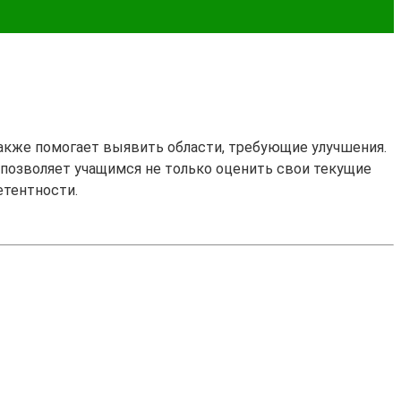
также помогает выявить области, требующие улучшения.
н позволяет учащимся не только оценить свои текущие
етентности.