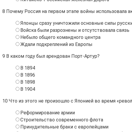
8
Почему Россия на первом этапе войны использовала а
Японцы сразу уничтожили основные силы русск
Войска были разрознены и отсутствовала связь
Небыло общего командного центра
Ждали подкреплений из Европы
9
В каком году был арендован Порт-Артур?
В 1894
В 1896
В 1898
В 1904
10
Что из этого не произошло с Японией во время «рев
Реформирование армии
Строительство современного флота
Принудительные браки с европейцами