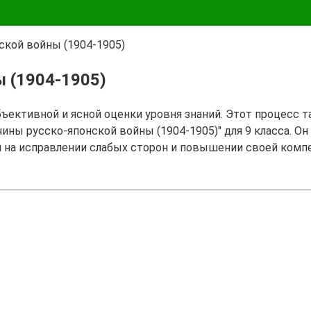
ской войны (1904-1905)
ы (1904-1905)
бъективной и ясной оценки уровня знаний. Этот процесс 
чины русско-японской войны (1904-1905)" для 9 класса. О
я на исправлении слабых сторон и повышении своей комп