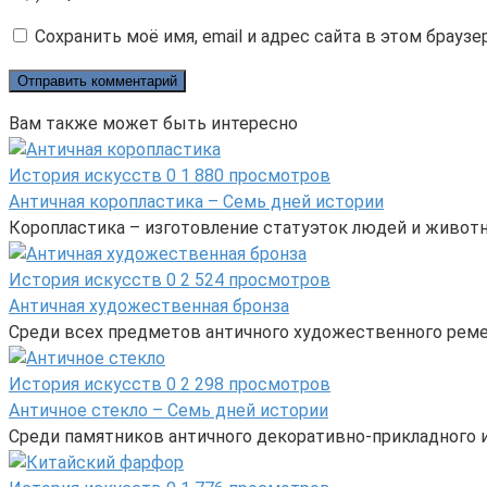
Сохранить моё имя, email и адрес сайта в этом брау
Вам также может быть интересно
История искусств
0
1 880 просмотров
Античная коропластика – Семь дней истории
Коропластика – изготовление статуэток людей и животн
История искусств
0
2 524 просмотров
Античная художественная бронза
Среди всех предметов античного художественного реме
История искусств
0
2 298 просмотров
Античное стекло – Семь дней истории
Среди памятников античного декоративно-прикладного и