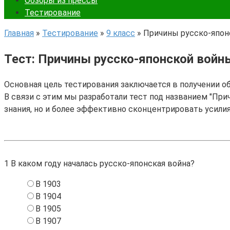
Обзоры из прессы
Тестирование
Главная
»
Тестирование
»
9 класс
»
Причины русско-япон
Тест: Причины русско-японской войн
Основная цель тестирования заключается в получении о
В связи с этим мы разработали тест под названием "При
знания, но и более эффективно сконцентрировать усили
1
В каком году началась русско-японская война?
В 1903
В 1904
В 1905
В 1907