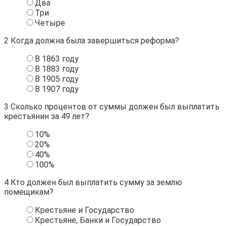
Два
Три
Четыре
2
Когда должна была завершиться реформа?
В 1863 году
В 1883 году
В 1905 году
В 1907 году
3
Сколько процентов от суммы должен был выплатить
крестьянин за 49 лет?
10%
20%
40%
100%
4
Кто должен был выплатить сумму за землю
помещикам?
Крестьяне и Государство
Крестьяне, Банки и Государство