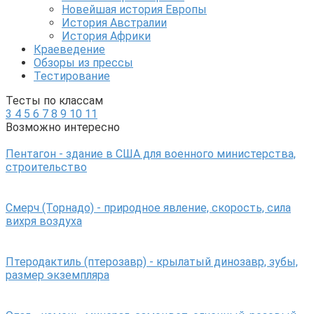
Новейшая история Европы
История Австралии
История Африки
Краеведение
Обзоры из прессы
Тестирование
Тесты по классам
3
4
5
6
7
8
9
10
11
Возможно интересно
Пентагон - здание в США для военного министерства,
строительство
Смерч (Торнадо) - природное явление, скорость, сила
вихря воздуха
Птеродактиль (птерозавр) - крылатый динозавр, зубы,
размер экземпляра