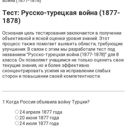
война (1877-1878)
Тест: Русско-турецкая война (1877-
1878)
Основная цель тестирования заключается в получении
объективной и ясной оценки уровня знаний. Этот
процесс также помогает выявить области, требующие
улучшения. В связи с этим мы разработали тест под
названием "Русско-турецкая война (1877-1878)" для 8
класса. Он позволяет учащимся не только оценить свои
текущие знания, но и более эффективно
сконцентрировать усилия на исправлении слабых
сторон и повышении своей компетентности.
1
Когда Россия объявила войну Турции?
24 апреля 1877 года
20 июня 1877 года
24 июля 1877 года