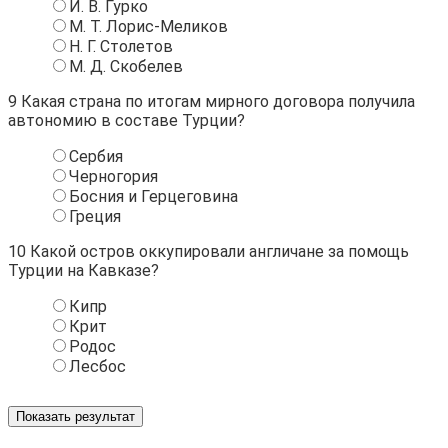
И. В. Гурко
М. Т. Лорис-Меликов
Н. Г. Столетов
М. Д. Скобелев
9
Какая страна по итогам мирного договора получила
автономию в составе Турции?
Сербия
Черногория
Босния и Герцеговина
Греция
10
Какой остров оккупировали англичане за помощь
Турции на Кавказе?
Кипр
Крит
Родос
Лесбос
Показать результат