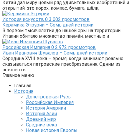
Китай дал миру целый ряд удивительных изобретений и
открытий: это порох, компас, бумага, шёлк,
История искусств
0
3 002 просмотров
Керамика Этрурии – Семь дней истории
В первом тысячелетии до нашей эры на территории
Италии обитало множество племён, местных и
Российская Империя
0
2 972 просмотров
Иван Иванович Шувалов – Семь дней истории
Середина XVIII века – время, когда начинают реально
сказываться петровские преобразования. Одним из
новшеств
Главное меню
Главная
История
Допетровская Русь
Российская Империя
История Америки
История Азии
Древний мир
Средние века
Новая история Европы