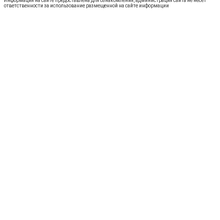
Информация на сайте предоставлена для ознакомления, администрация сайта не несет
ответственности за использование размещенной на сайте информации