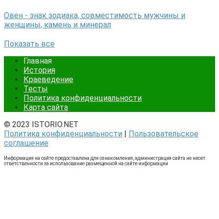
Овен - знак зодиака, совместимость мужчины и
женщины, камень и минерал
Показать все
Главная
История
Краеведение
Тесты
Политика конфиденциальности
Карта сайта
© 2023 ISTORIO.NET
Политика конфиденциальности
|
Пользовательское
соглашение
Информация на сайте предоставлена для ознакомления, администрация сайта не несет
ответственности за использование размещенной на сайте информации