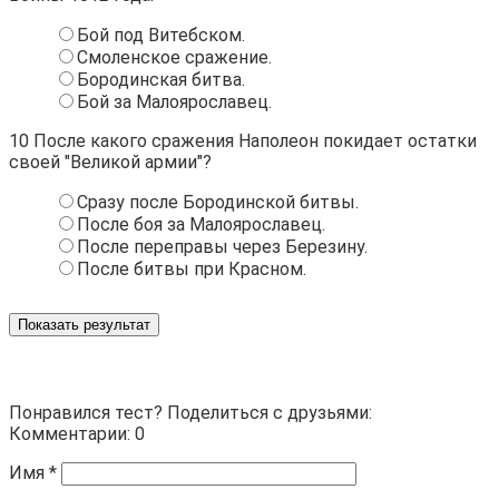
Бой под Витебском.
Смоленское сражение.
Бородинская битва.
Бой за Малоярославец.
10
После какого сражения Наполеон покидает остатки
своей "Великой армии"?
Сразу после Бородинской битвы.
После боя за Малоярославец.
После переправы через Березину.
После битвы при Красном.
Показать результат
Понравился тест? Поделиться с друзьями:
Комментарии: 0
Имя
*