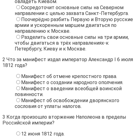
овладеть Киевом.
Сосредоточит основные силы на Северном
направлении с целью захвата Санкт-Петербурга.
Поочерёдно разбить Первую и Вторую русские
армии и ускоренным маршем двигаться по
направлению к Москве.
Разделить свои основные силы на три армии,
чтобы двигаться в трёх направлениях-к
Петербургу, Киеву и к Москве.
2
Что за манифест издал император Александр I 6 июля
1812 года?
Манифест об отмене крепостного права.
Манифест о создании народного ополчения.
Манифест о введении всеобщей воинской
повинности.
Манифест об освобождении дворянского
сословия от уплаты налогов.
3
Когда произошло вторжение Наполеона в пределы
Российской империи?
12 июня 1812 года.