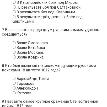
В Кавалерийских боях под Миром.
. В результате боя под Салтановкой.
В результате боя под Ковриным.
В результате трёхдневных боёв под
Клястицами.
7
Возле какого города двум русским армиям удалось
соединиться?
Возле Смоленска.
Возле Витебска.
Возле Москвы.
Возле Коврина.
8
Кто был назначен главнокомандующим русскими
войсками 18 августа 1812 года?
Барклай-де Толли.
Тормасов.
Александр I
Кутузов.
9
Назовите самое крупное сражение Отечественной
войны 1812 года.