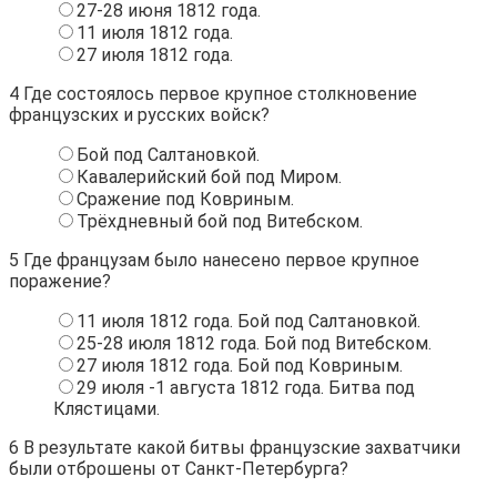
27-28 июня 1812 года.
11 июля 1812 года.
27 июля 1812 года.
4
Где состоялось первое крупное столкновение
французских и русских войск?
Бой под Салтановкой.
Кавалерийский бой под Миром.
Сражение под Ковриным.
Трёхдневный бой под Витебском.
5
Где французам было нанесено первое крупное
поражение?
11 июля 1812 года. Бой под Салтановкой.
25-28 июля 1812 года. Бой под Витебском.
27 июля 1812 года. Бой под Ковриным.
29 июля -1 августа 1812 года. Битва под
Клястицами.
6
В результате какой битвы французские захватчики
были отброшены от Санкт-Петербурга?