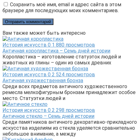
Сохранить моё имя, email и адрес сайта в этом
браузере для последующих моих комментариев.
Вам также может быть интересно
История искусств
0
1 880 просмотров
Античная коропластика – Семь дней истории
Коропластика – изготовление статуэток людей и
животных из глины – один из самых древних
История искусств
0
2 524 просмотров
Античная художественная бронза
Среди всех предметов античного художественного
ремесла мелкофигурным бронзам принадлежит особое
место. Статуэтки людей и
История искусств
0
2 298 просмотров
Античное стекло – Семь дней истории
Среди памятников античного декоративно-прикладного
искусства изделиям из стекла уделяется сравнительно
небольшое внимание, а между