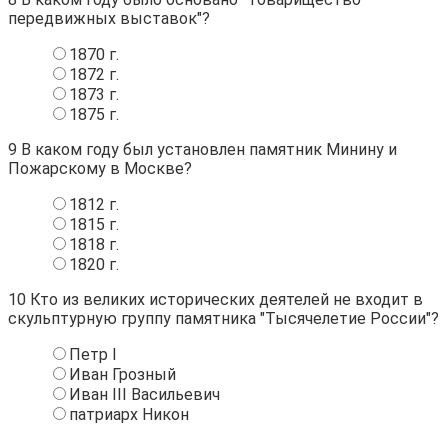
передвижных выставок"?
1870 г.
1872 г.
1873 г.
1875 г.
9
В каком году был установлен памятник Минину и
Пожарскому в Москве?
1812 г.
1815 г.
1818 г.
1820 г.
10
Кто из великих исторических деятелей не входит в
скульптурную группу памятника "Тысячелетие России"?
Петр I
Иван Грозный
Иван III Васильевич
патриарх Никон