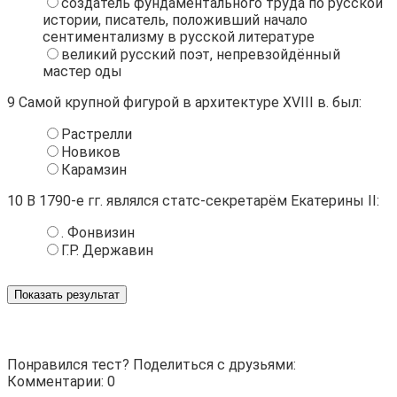
создатель фундаментального труда по русской
истории, писатель, положивший начало
сентиментализму в русской литературе
великий русский поэт, непревзойдённый
мастер оды
9
Самой крупной фигурой в архитектуре XVIII в. был:
Растрелли
Новиков
Карамзин
10
В 1790-е гг. являлся статс-секретарём Екатерины II:
. Фонвизин
Г.Р. Державин
Показать результат
Понравился тест? Поделиться с друзьями:
Комментарии: 0