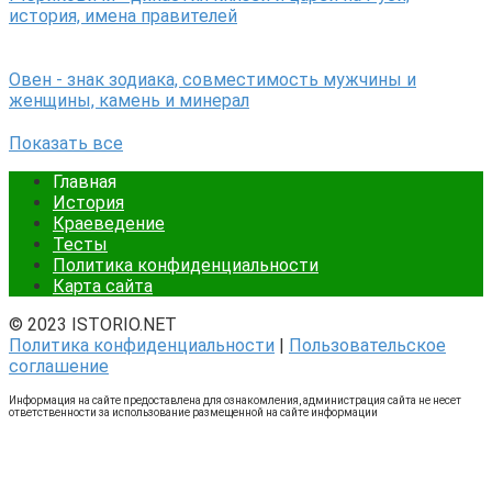
история, имена правителей
Овен - знак зодиака, совместимость мужчины и
женщины, камень и минерал
Показать все
Главная
История
Краеведение
Тесты
Политика конфиденциальности
Карта сайта
© 2023 ISTORIO.NET
Политика конфиденциальности
|
Пользовательское
соглашение
Информация на сайте предоставлена для ознакомления, администрация сайта не несет
ответственности за использование размещенной на сайте информации