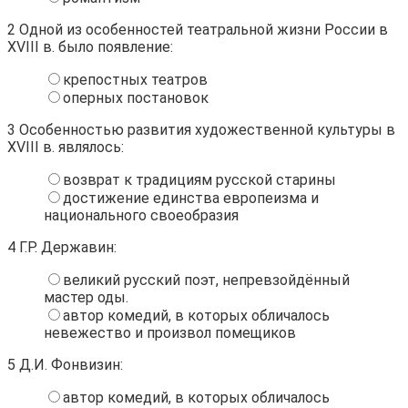
2
Одной из особенностей театральной жизни России в
XVIII в. было появление:
крепостных театров
оперных постановок
3
Особенностью развития художественной культуры в
XVIII в. являлось:
возврат к традициям русской старины
достижение единства европеизма и
национального своеобразия
4
Г.Р. Державин:
великий русский поэт, непревзойдённый
мастер оды.
автор комедий, в которых обличалось
невежество и произвол помещиков
5
Д.И. Фонвизин:
автор комедий, в которых обличалось