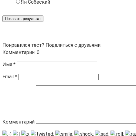
Ян Собеский
Показать результат
Понравился тест? Поделиться с друзьями:
Комментарии: 0
Имя
*
Email
*
Комментарий