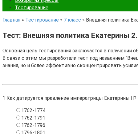
Обзоры из прессы
Тестирование
Главная
»
Тестирование
»
7 класс
»
Внешняя политика Ека
Тест: Внешняя политика Екатерины 2.
Основная цель тестирования заключается в получении о
В связи с этим мы разработали тест под названием "Внеш
знания, но и более эффективно сконцентрировать усили
1
Как датируется правление императрицы Екатерины II?
1762-1774
1762-1791
1762-1796
1796-1801