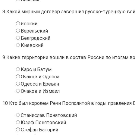
8
Какой мирный договор завершил русско-турецкую вой
Ясский
Верельский
Белградский
Киевский
9
Какие территории вошли в состав России по итогам во
Карс и Батум
Очаков и Одесса
Одесса и Ереван
Очаков и Измаил
10
Кто был королем Речи Посполитой в годы правления Е
Станислав Понятовский
Юзеф Понятовский
Стефан Баторий