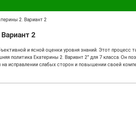
терины 2. Вариант 2
 Вариант 2
бъективной и ясной оценки уровня знаний. Этот процесс 
няя политика Екатерины 2. Вариант 2" для 7 класса. Он п
я на исправлении слабых сторон и повышении своей комп