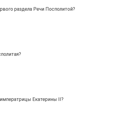
рвого раздела Речи Посполитой?
сполитая?
 императрицы Екатерины II?