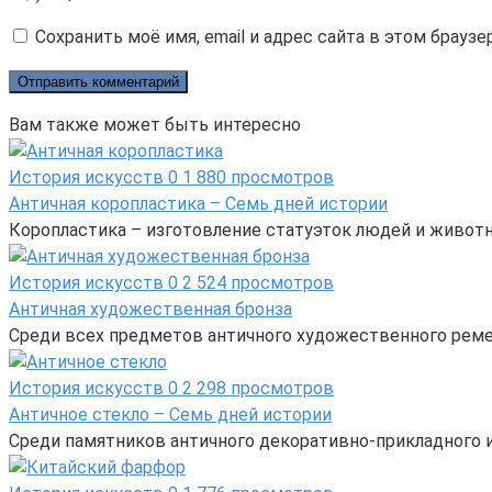
Сохранить моё имя, email и адрес сайта в этом брау
Вам также может быть интересно
История искусств
0
1 880 просмотров
Античная коропластика – Семь дней истории
Коропластика – изготовление статуэток людей и животн
История искусств
0
2 524 просмотров
Античная художественная бронза
Среди всех предметов античного художественного реме
История искусств
0
2 298 просмотров
Античное стекло – Семь дней истории
Среди памятников античного декоративно-прикладного и