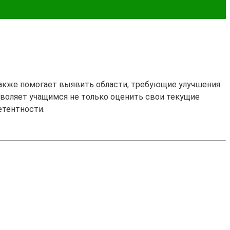
также помогает выявить области, требующие улучшения.
озволяет учащимся не только оценить свои текущие
етентности.