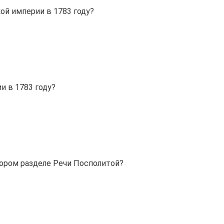
ой империи в 1783 году?
и в 1783 году?
тором разделе Речи Посполитой?