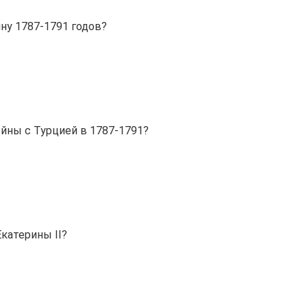
ну 1787-1791 годов?
йны с Турцией в 1787-1791?
катерины II?