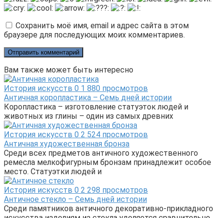
Сохранить моё имя, email и адрес сайта в этом
браузере для последующих моих комментариев.
Вам также может быть интересно
История искусств
0
1 880 просмотров
Античная коропластика – Семь дней истории
Коропластика – изготовление статуэток людей и
животных из глины – один из самых древних
История искусств
0
2 524 просмотров
Античная художественная бронза
Среди всех предметов античного художественного
ремесла мелкофигурным бронзам принадлежит особое
место. Статуэтки людей и
История искусств
0
2 298 просмотров
Античное стекло – Семь дней истории
Среди памятников античного декоративно-прикладного
искусства изделиям из стекла уделяется сравнительно