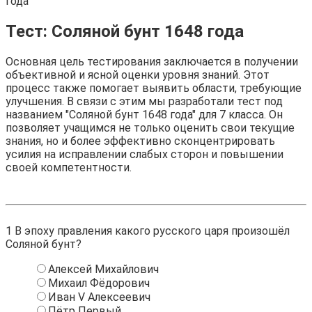
года
Тест: Соляной бунт 1648 года
Основная цель тестирования заключается в получении
объективной и ясной оценки уровня знаний. Этот
процесс также помогает выявить области, требующие
улучшения. В связи с этим мы разработали тест под
названием "Соляной бунт 1648 года" для 7 класса. Он
позволяет учащимся не только оценить свои текущие
знания, но и более эффективно сконцентрировать
усилия на исправлении слабых сторон и повышении
своей компетентности.
1
В эпоху правления какого русского царя произошёл
Соляной бунт?
Алексей Михайлович
Михаил Фёдорович
Иван V Алексеевич
Пётр Первый