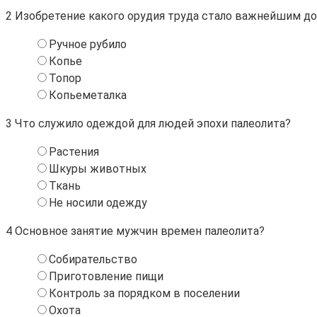
2
Изобретение какого орудия труда стало важнейшим д
Ручное рубило
Копье
Топор
Копьеметалка
3
Что служило одеждой для людей эпохи палеолита?
Растения
Шкуры животных
Ткань
Не носили одежду
4
Основное занятие мужчин времен палеолита?
Собирательство
Приготовление пищи
Контроль за порядком в поселении
Охота