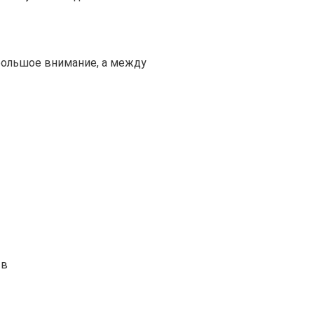
большое внимание, а между
тв