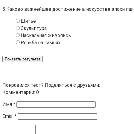
5
Каково важнейшее достижение в искусстве эпохи пал
Шитье
Скульптура
Наскальная живопись
Резьба на камнях
Показать результат
Понравился тест? Поделиться с друзьями:
Комментарии: 0
Имя
*
Email
*