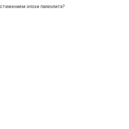
остижением эпохи палеолита?