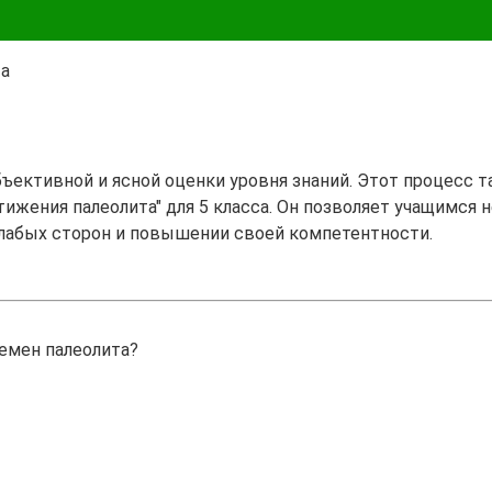
та
бъективной и ясной оценки уровня знаний. Этот процесс 
ижения палеолита" для 5 класса. Он позволяет учащимся н
лабых сторон и повышении своей компетентности.
емен палеолита?