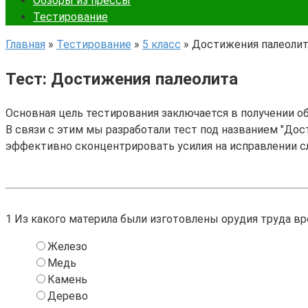
Обзоры из прессы
Тестирование
Главная
»
Тестирование
»
5 класс
»
Достижения палеоли
Тест: Достижения палеолита
Основная цель тестирования заключается в получении о
В связи с этим мы разработали тест под названием "Дост
эффективно сконцентрировать усилия на исправлении с
1
Из какого материла были изготовлены орудия труда вр
Железо
Медь
Камень
Дерево