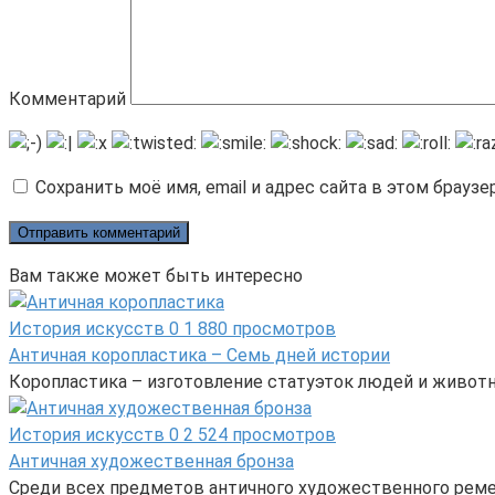
Комментарий
Сохранить моё имя, email и адрес сайта в этом брау
Вам также может быть интересно
История искусств
0
1 880 просмотров
Античная коропластика – Семь дней истории
Коропластика – изготовление статуэток людей и животн
История искусств
0
2 524 просмотров
Античная художественная бронза
Среди всех предметов античного художественного реме