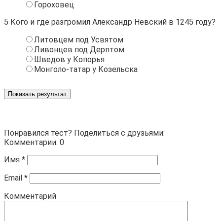
Гороховец
5
Кого и где разгромил Александр Невский в 1245 году?
Литовцем под Усвятом
Ливонцев под Дерптом
Шведов у Копорья
Монголо-татар у Козельска
Показать результат
Понравился тест? Поделиться с друзьями:
Комментарии: 0
Имя
*
Email
*
Комментарий