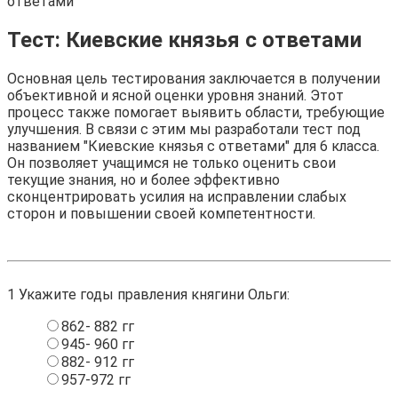
ответами
Тест: Киевские князья с ответами
Основная цель тестирования заключается в получении
объективной и ясной оценки уровня знаний. Этот
процесс также помогает выявить области, требующие
улучшения. В связи с этим мы разработали тест под
названием "Киевские князья с ответами" для 6 класса.
Он позволяет учащимся не только оценить свои
текущие знания, но и более эффективно
сконцентрировать усилия на исправлении слабых
сторон и повышении своей компетентности.
1
Укажите годы правления княгини Ольги:
862- 882 гг
945- 960 гг
882- 912 гг
957-972 гг