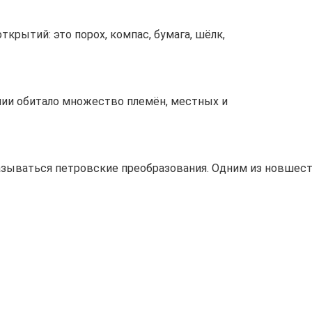
крытий: это порох, компас, бумага, шёлк,
лии обитало множество племён, местных и
сказываться петровские преобразования. Одним из новшес