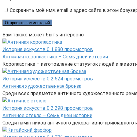
Сохранить моё имя, email и адрес сайта в этом брау
Вам также может быть интересно
История искусств
0
1 880 просмотров
Античная коропластика – Семь дней истории
Коропластика – изготовление статуэток людей и животн
История искусств
0
2 524 просмотров
Античная художественная бронза
Среди всех предметов античного художественного реме
История искусств
0
2 298 просмотров
Античное стекло – Семь дней истории
Среди памятников античного декоративно-прикладного и