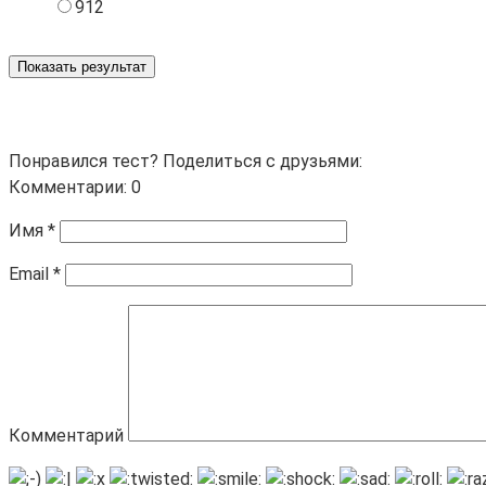
912
Показать результат
Понравился тест? Поделиться с друзьями:
Комментарии: 0
Имя
*
Email
*
Комментарий