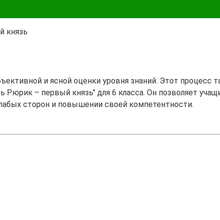
й князь
бъективной и ясной оценки уровня знаний. Этот процесс 
ь Рюрик – первый князь" для 6 класса. Он позволяет учащ
лабых сторон и повышении своей компетентности.