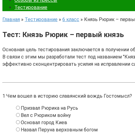
Обзоры из прессы
Тестирование
Главная
»
Тестирование
»
6 класс
»
Князь Рюрик – первы
Тест: Князь Рюрик – первый князь
Основная цель тестирования заключается в получении о
В связи с этим мы разработали тест под названием "Княз
эффективно сконцентрировать усилия на исправлении с
1
Чем вошел в историю славянский вождь Гостомысл?
Призвал Рюрика на Русь
Вел с Рюриком войну
Основал город Киев
Назвал Перуна верховным богом