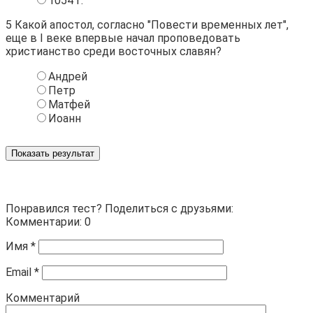
1054 г.
5
Какой апостол, согласно "Повести временных лет",
еще в I веке впервые начал проповедовать
христианство среди восточных славян?
Андрей
Петр
Матфей
Иоанн
Показать результат
Понравился тест? Поделиться с друзьями:
Комментарии: 0
Имя
*
Email
*
Комментарий