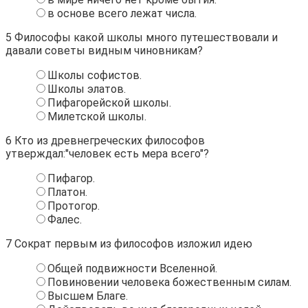
в основе всего лежат числа.
5
Философы какой школы много путешествовали и
давали советы видным чиновникам?
Школы софистов.
Школы элатов.
Пифагорейской школы.
Милетской школы.
6
Кто из древнегреческих философов
утверждал:"человек есть мера всего"?
Пифагор.
Платон.
Протогор.
Фалес.
7
Сократ первым из философов изложил идею
Общей подвижности Вселенной.
Повиновении человека божественным силам.
Высшем Благе.