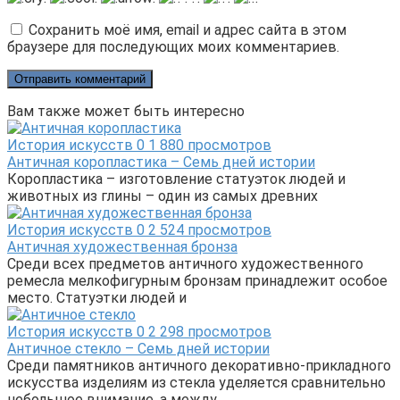
Сохранить моё имя, email и адрес сайта в этом
браузере для последующих моих комментариев.
Вам также может быть интересно
История искусств
0
1 880 просмотров
Античная коропластика – Семь дней истории
Коропластика – изготовление статуэток людей и
животных из глины – один из самых древних
История искусств
0
2 524 просмотров
Античная художественная бронза
Среди всех предметов античного художественного
ремесла мелкофигурным бронзам принадлежит особое
место. Статуэтки людей и
История искусств
0
2 298 просмотров
Античное стекло – Семь дней истории
Среди памятников античного декоративно-прикладного
искусства изделиям из стекла уделяется сравнительно
небольшое внимание, а между