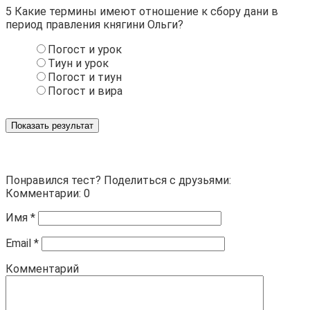
5
Какие термины имеют отношение к сбору дани в
период правления княгини Ольги?
Погост и урок
Тиун и урок
Погост и тиун
Погост и вира
Показать результат
Понравился тест? Поделиться с друзьями:
Комментарии: 0
Имя
*
Email
*
Комментарий