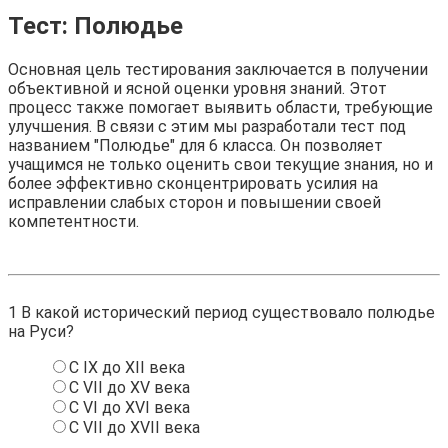
Тест: Полюдье
Основная цель тестирования заключается в получении
объективной и ясной оценки уровня знаний. Этот
процесс также помогает выявить области, требующие
улучшения. В связи с этим мы разработали тест под
названием "Полюдье" для 6 класса. Он позволяет
учащимся не только оценить свои текущие знания, но и
более эффективно сконцентрировать усилия на
исправлении слабых сторон и повышении своей
компетентности.
1
В какой исторический период существовало полюдье
на Руси?
С IX до XII века
С VII до XV века
С VI до XVI века
С VII до XVII века