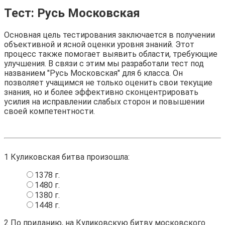
Тест: Русь Московская
Основная цель тестирования заключается в получении
объективной и ясной оценки уровня знаний. Этот
процесс также помогает выявить области, требующие
улучшения. В связи с этим мы разработали тест под
названием "Русь Московская" для 6 класса. Он
позволяет учащимся не только оценить свои текущие
знания, но и более эффективно сконцентрировать
усилия на исправлении слабых сторон и повышении
своей компетентности.
1
Куликовская битва произошла:
1378 г.
1480 г.
1380 г.
1448 г.
2
По приданию, на Куликовскую битву московского