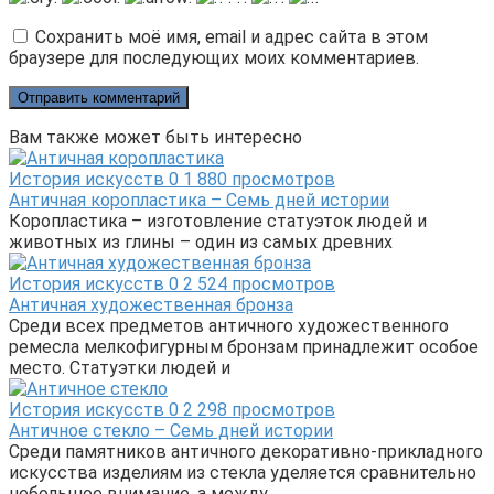
Сохранить моё имя, email и адрес сайта в этом
браузере для последующих моих комментариев.
Вам также может быть интересно
История искусств
0
1 880 просмотров
Античная коропластика – Семь дней истории
Коропластика – изготовление статуэток людей и
животных из глины – один из самых древних
История искусств
0
2 524 просмотров
Античная художественная бронза
Среди всех предметов античного художественного
ремесла мелкофигурным бронзам принадлежит особое
место. Статуэтки людей и
История искусств
0
2 298 просмотров
Античное стекло – Семь дней истории
Среди памятников античного декоративно-прикладного
искусства изделиям из стекла уделяется сравнительно
небольшое внимание, а между