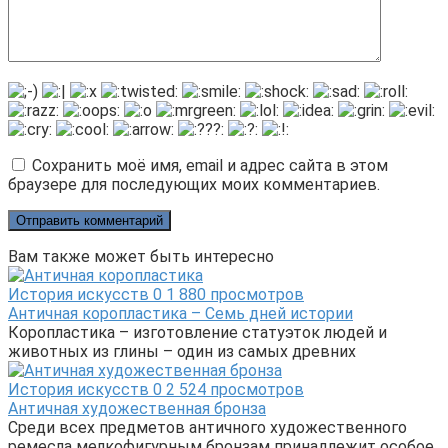
Сохранить моё имя, email и адрес сайта в этом
браузере для последующих моих комментариев.
Вам также может быть интересно
История искусств
0
1 880 просмотров
Античная коропластика – Семь дней истории
Коропластика – изготовление статуэток людей и
животных из глины – один из самых древних
История искусств
0
2 524 просмотров
Античная художественная бронза
Среди всех предметов античного художественного
ремесла мелкофигурным бронзам принадлежит особое