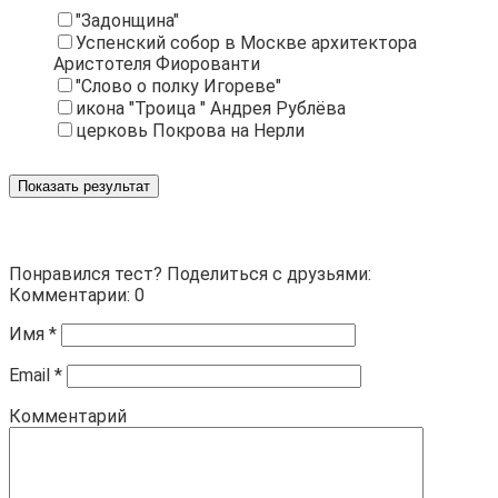
"Задонщина"
Успенский собор в Москве архитектора
Аристотеля Фиорованти
"Слово о полку Игореве"
икона "Троица " Андрея Рублёва
церковь Покрова на Нерли
Показать результат
Понравился тест? Поделиться с друзьями:
Комментарии: 0
Имя
*
Email
*
Комментарий