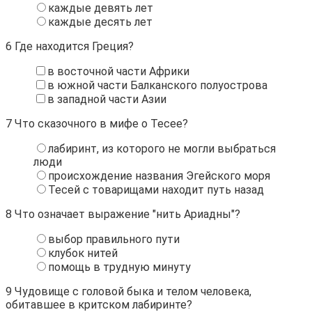
каждые девять лет
каждые десять лет
6
Где находится Греция?
в восточной части Африки
в южной части Балканского полуострова
в западной части Азии
7
Что сказочного в мифе о Тесее?
лабиринт, из которого не могли выбраться
люди
происхождение названия Эгейского моря
Тесей с товарищами находит путь назад
8
Что означает выражение "нить Ариадны"?
выбор правильного пути
клубок нитей
помощь в трудную минуту
9
Чудовище с головой быка и телом человека,
обитавшее в критском лабиринте?