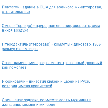
Пентагон - здание в США для военного министерства,
строительство
Смерч (Торнадо) - природное явление, скорость, сила
вихря воздуха
Птеродактиль (птерозавр) - крылатый динозавр, зубы,
размер экземпляра
Опал - камень, минерал, самоцвет, огненный, розовый,
как помогает
Рюриковичи - династия князей и царей на Руси,
история, имена правителей
Овен - знак зодиака, совместимость мужчины и
женщины, камень и минерал