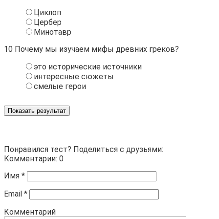
Циклоп
Цербер
Минотавр
10
Почему мы изучаем мифы древних греков?
это исторические источники
интересные сюжеты
смелые герои
Показать результат
Понравился тест? Поделиться с друзьями:
Комментарии: 0
Имя
*
Email
*
Комментарий