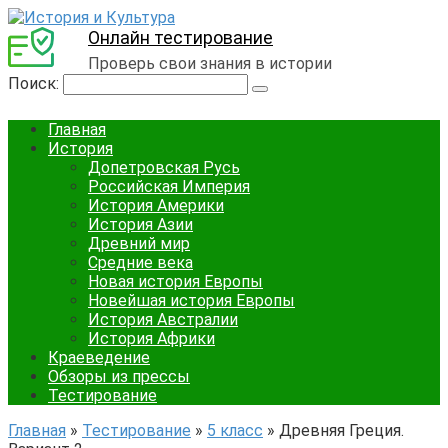
Онлайн тестирование
Проверь свои знания в истории
Поиск:
Главная
История
Допетровская Русь
Российская Империя
История Америки
История Азии
Древний мир
Средние века
Новая история Европы
Новейшая история Европы
История Австралии
История Африки
Краеведение
Обзоры из прессы
Тестирование
Главная
»
Тестирование
»
5 класс
»
Древняя Греция.