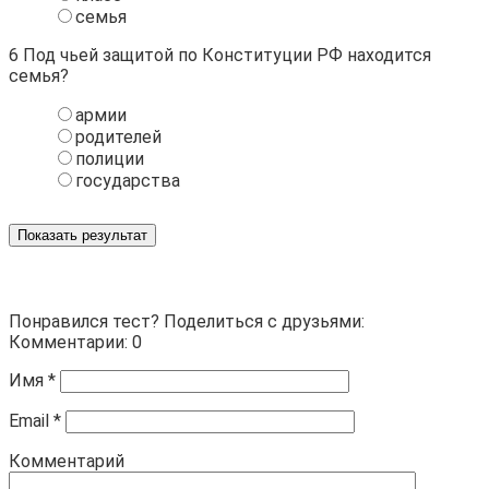
семья
6
Под чьей защитой по Конституции РФ находится
семья?
армии
родителей
полиции
государства
Показать результат
Понравился тест? Поделиться с друзьями:
Комментарии: 0
Имя
*
Email
*
Комментарий