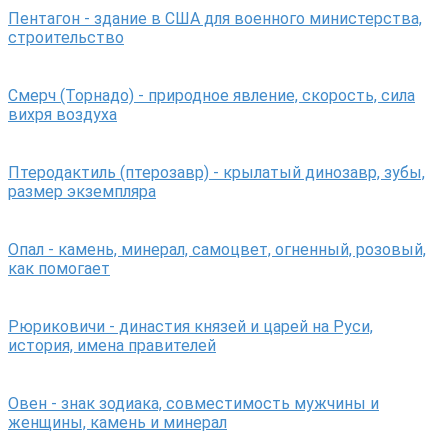
Пентагон - здание в США для военного министерства,
строительство
Смерч (Торнадо) - природное явление, скорость, сила
вихря воздуха
Птеродактиль (птерозавр) - крылатый динозавр, зубы,
размер экземпляра
Опал - камень, минерал, самоцвет, огненный, розовый,
как помогает
Рюриковичи - династия князей и царей на Руси,
история, имена правителей
Овен - знак зодиака, совместимость мужчины и
женщины, камень и минерал