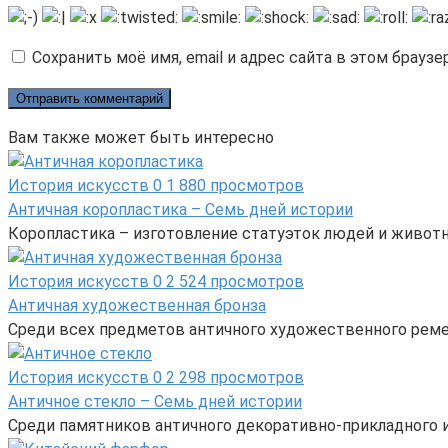
Сохранить моё имя, email и адрес сайта в этом брау
Вам также может быть интересно
История искусств
0
1 880 просмотров
Античная коропластика – Семь дней истории
Коропластика – изготовление статуэток людей и животн
История искусств
0
2 524 просмотров
Античная художественная бронза
Среди всех предметов античного художественного реме
История искусств
0
2 298 просмотров
Античное стекло – Семь дней истории
Среди памятников античного декоративно-прикладного и