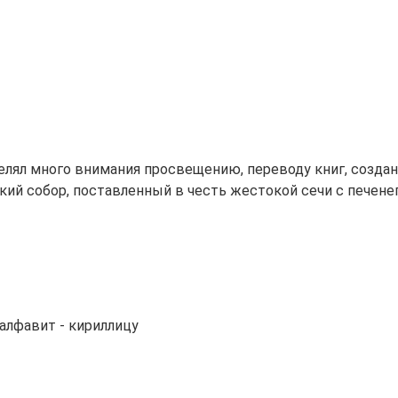
уделял много внимания просвещению, переводу книг, созд
кий собор, поставленный в честь жестокой сечи с печене
алфавит - кириллицу