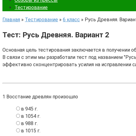
Обзоры из прессы
Тестирование
Главная
»
Тестирование
»
6 класс
»
Русь Древняя. Вариан
Тест: Русь Древняя. Вариант 2
Основная цель тестирования заключается в получении о
В связи с этим мы разработали тест под названием "Русь
эффективно сконцентрировать усилия на исправлении с
1
Восстание древлян произошло
в 945 г.
в 1054 г.
в 988 г.
в 1015 г.