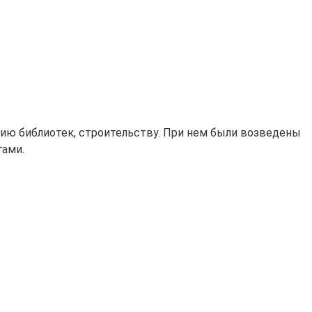
анию библиотек, строительству. При нем были возведены
гами.