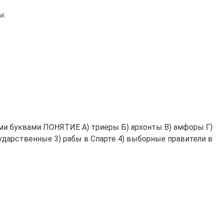
ы.
и буквами ПОНЯТИЕ А) триеры Б) архонты В) амфоры Г)
ударственные 3) рабы в Спарте 4) выборные правители в