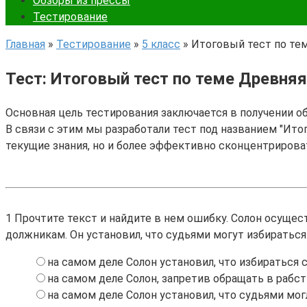
Обзоры из прессы
Тестирование
Главная
»
Тестирование
»
5 класс
»
Итоговый тест по тем
Тест: Итоговый тест по теме Древняя 
Основная цель тестирования заключается в получении о
В связи с этим мы разработали тест под названием "Итог
текущие знания, но и более эффективно сконцентрирова
1
Прочтите текст и найдите в нем ошибку. Солон осущес
должникам. Он установил, что судьями могут избиратьс
на самом деле Солон установил, что избираться
на самом деле Солон, запретив обращать в рабст
на самом деле Солон установил, что судьями м