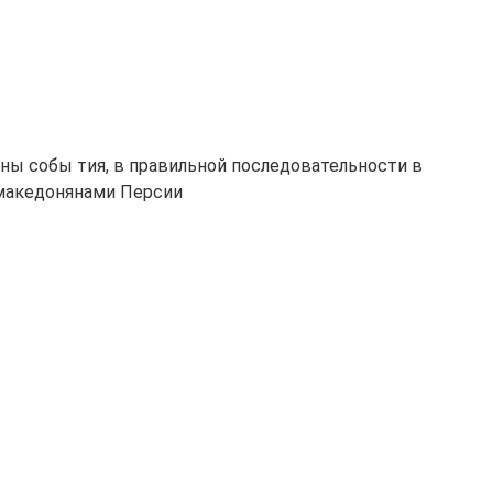
ы собы тия, в правильной последовательности в
е македонянами Персии