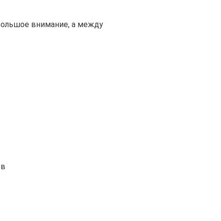
большое внимание, а между
тв