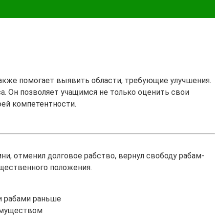
также помогает выявить области, требующие улучшения.
са. Он позволяет учащимся не только оценить свои
оей компетентности.
ни, отменил долговое рабство, вернул свободу рабам-
ущественного положения.
ли рабами раньше
 имуществом