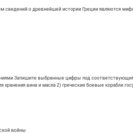
м сведений о древнейшей истории Греции являются миф
ениями Запишите выбранные цифры под соответствующим
 хранения вина и масла 2) греческие боевые корабли гос
нской войны