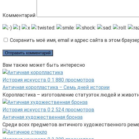
Комментарий
Сохранить моё имя, email и адрес сайта в этом брау
Вам также может быть интересно
История искусств
0
1 880 просмотров
Античная коропластика – Семь дней истории
Коропластика – изготовление статуэток людей и животн
История искусств
0
2 524 просмотров
Античная художественная бронза
Среди всех предметов античного художественного реме