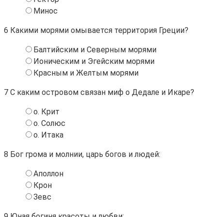
Минос
6
Какими морями омывается территория Греции?
Балтийским и Северным морями
Ионическим и Эгейским морями
Красным и Желтым морями
7
С каким островом связан миф о Дедале и Икаре?
о. Крит
о. Солюс
о. Итака
8
Бог грома и молнии, царь богов и людей:
Аполлон
Крон
Зевс
9
Юная богиня красоты и любви: