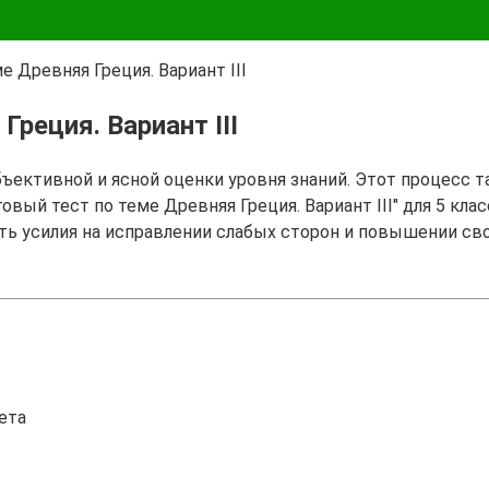
е Древняя Греция. Вариант III
Греция. Вариант III
бъективной и ясной оценки уровня знаний. Этот процесс 
овый тест по теме Древняя Греция. Вариант III" для 5 кла
ть усилия на исправлении слабых сторон и повышении св
ета