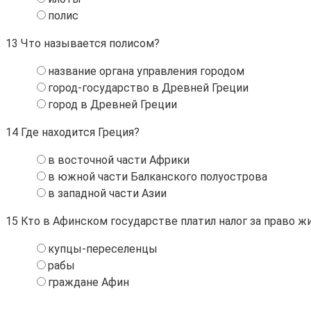
полис
13
Что называется полисом?
название органа управления городом
город-государство в Древней Греции
город в Древней Греции
14
Где находится Греция?
в восточной части Африки
в южной части Балканского полуострова
в западной части Азии
15
Кто в Афинском государстве платил налог за право ж
купцы-переселенцы
рабы
граждане Афин