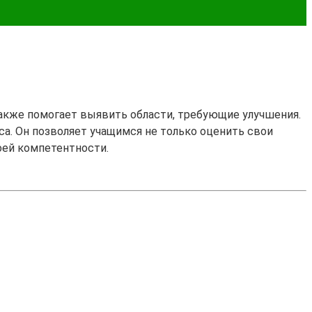
также помогает выявить области, требующие улучшения.
сса. Он позволяет учащимся не только оценить свои
оей компетентности.