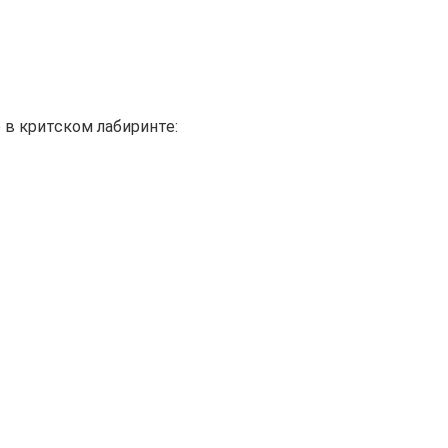
 в критском лабиринте: