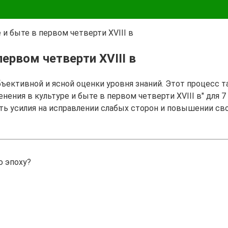
 и быте в первом четверти XVIII в
первом четверти XVIII в
бъективной и ясной оценки уровня знаний. Этот процесс 
нения в культуре и быте в первом четверти XVIII в" для 
ть усилия на исправлении слабых сторон и повышении св
ю эпоху?