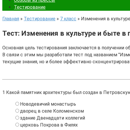
Обзоры из прессы
Тестирование
Главная
»
Тестирование
»
7 класс
»
Изменения в культуре
Тест: Изменения в культуре и быте в 
Основная цель тестирования заключается в получении о
В связи с этим мы разработали тест под названием "Изме
текущие знания, но и более эффективно сконцентрирова
1
Какой памятник архитектуры был создан в Петровску
Новодевичий монастырь
дворец в селе Коломенском
здание Двенадцати коллегий
церковь Покрова в Филях