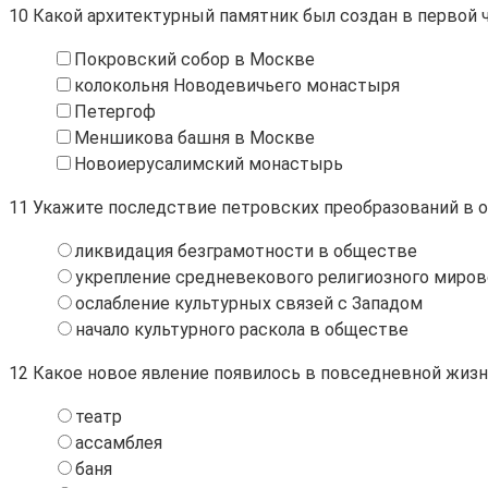
10
Какой архитектурный памятник был создан в первой ч
Покровский собор в Москве
колокольня Новодевичьего монастыря
Петергоф
Меншикова башня в Москве
Новоиерусалимский монастырь
11
Укажите последствие петровских преобразований в о
ликвидация безграмотности в обществе
укрепление средневекового религиозного миров
ослабление культурных связей с Западом
начало культурного раскола в обществе
12
Какое новое явление появилось в повседневной жизн
театр
ассамблея
баня