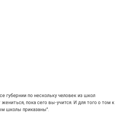
все губернии по нескольку человек из школ
жениться, пока сего вы-учится. И для того о том к
рым школы приказаны".