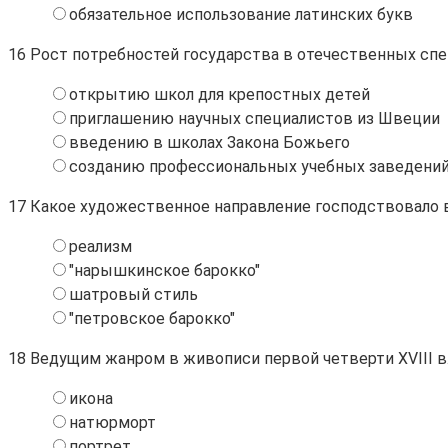
обязательное использование латинских букв
16
Рост потребностей государства в отечественных специ
открытию школ для крепостных детей
приглашению научных специалистов из Швеции
введению в школах Закона Божьего
созданию профессиональных учебных заведени
17
Какое художественное направление господствовало в 
реализм
"нарышкинское барокко"
шатровый стиль
"петровское барокко"
18
Ведущим жанром в живописи первой четверти XVIII в
икона
натюрморт
портрет