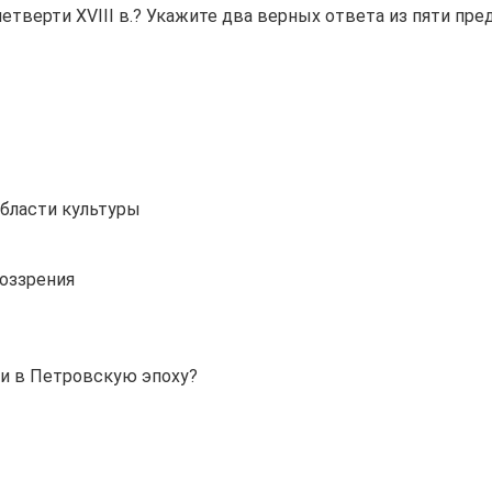
етверти XVIII в.? Укажите два верных ответа из пяти пр
бласти культуры
оззрения
и в Петровскую эпоху?