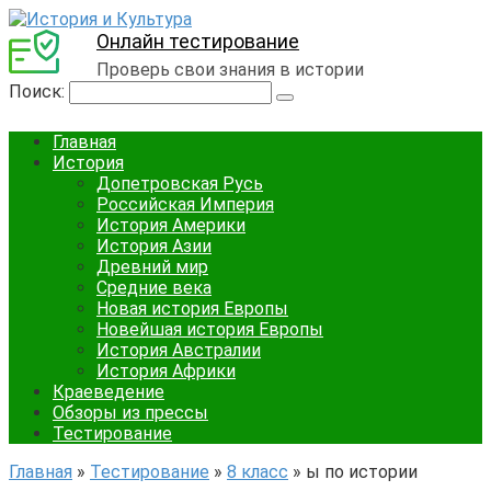
Онлайн тестирование
Проверь свои знания в истории
Поиск:
Главная
История
Допетровская Русь
Российская Империя
История Америки
История Азии
Древний мир
Средние века
Новая история Европы
Новейшая история Европы
История Австралии
История Африки
Краеведение
Обзоры из прессы
Тестирование
Главная
»
Тестирование
»
8 класс
»
ы по истории