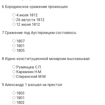
6
Бородинское сражение произошло:
4 июля 1812
26 августа 1812
12 июня 1812
7
Сражение под Аустерлицем состоялось:
1807
1801
1805
8
Идею конституционной монархии высказывал:
Румянцев С.П.
Карамзин Н.М.
Сперанский М.М.
9
Александр 1 взошел на престол:
1803
1801
1802