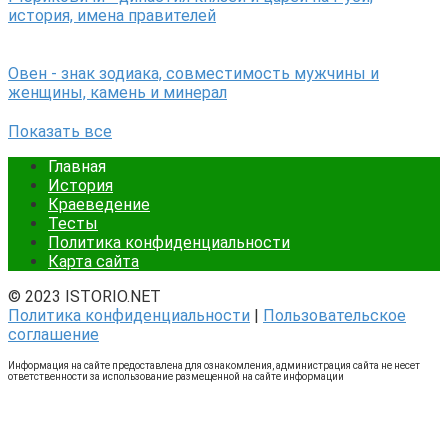
история, имена правителей
Овен - знак зодиака, совместимость мужчины и
женщины, камень и минерал
Показать все
Главная
История
Краеведение
Тесты
Политика конфиденциальности
Карта сайта
© 2023 ISTORIO.NET
Политика конфиденциальности
|
Пользовательское
соглашение
Информация на сайте предоставлена для ознакомления, администрация сайта не несет
ответственности за использование размещенной на сайте информации