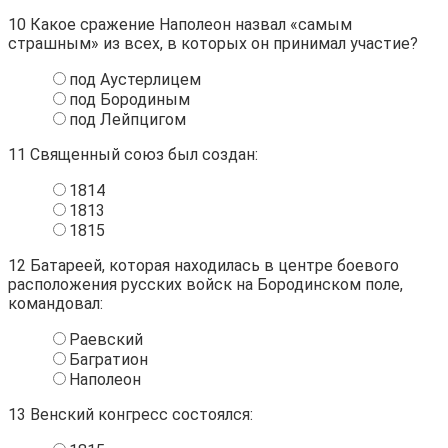
10
Какое сражение Наполеон назвал «самым
страшным» из всех, в которых он принимал участие?
под Аустерлицем
под Бородиным
под Лейпцигом
11
Священный союз был создан:
1814
1813
1815
12
Батареей, которая находилась в центре боевого
расположения русских войск на Бородинском поле,
командовал:
Раевский
Багратион
Наполеон
13
Венский конгресс состоялся: