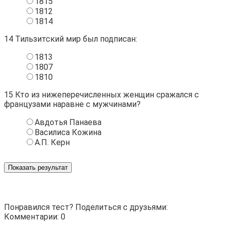
1815
1812
1814
14
Тильзитский мир был подписан:
1813
1807
1810
15
Кто из нижеперечисленных женщин сражался с
французами наравне с мужчинами?
Авдотья Панаева
Василиса Кожина
А.П. Керн
Показать результат
Понравился тест? Поделиться с друзьями:
Комментарии: 0