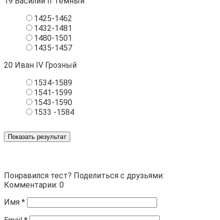
19
Василий II Темный
1425-1462
1432-1481
1480-1501
1435-1457
20
Иван IV Грозный
1534-1589
1541-1599
1543-1590
1533 -1584
Показать результат
Понравился тест? Поделиться с друзьями:
Комментарии: 0
Имя
*