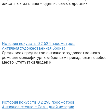
животных из глины – один из самых древних
История искусств
0
2 524 просмотров
Античная художественная бронза
Среди всех предметов античного художественного
ремесла мелкофигурным бронзам принадлежит особое
место. Статуэтки людей и
История искусств
0
2 298 просмотров
Античное стекло – Семь дней истории