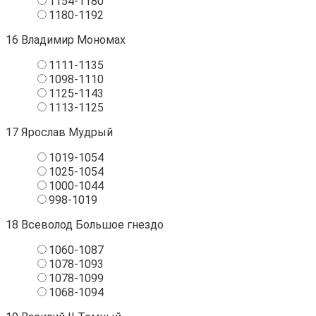
1154-1180
1180-1192
16
Владимир Мономах
1111-1135
1098-1110
1125-1143
1113-1125
17
Ярослав Мудрый
1019-1054
1025-1054
1000-1044
998-1019
18
Всеволод Большое гнездо
1060-1087
1078-1093
1078-1099
1068-1094