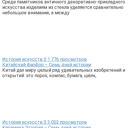
Среди памятников античного декоративно-прикладного
искусства изделиям из стекла уделяется сравнительно
небольшое внимание, а между
История искусств
0
1 776 просмотров
Китайский фарфор – Семь дней истории
Китай дал миру целый ряд удивительных изобретений и
открытий: это порох, компас, бумага, шёлк,
История искусств
0
3 002 просмотров
Керамика Этрурии – Семь дней истории