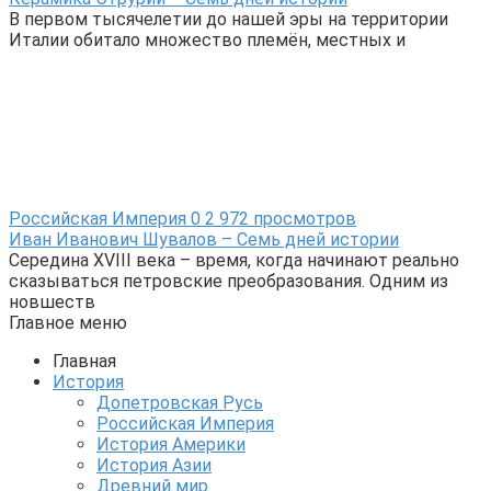
В первом тысячелетии до нашей эры на территории
Италии обитало множество племён, местных и
Российская Империя
0
2 972 просмотров
Иван Иванович Шувалов – Семь дней истории
Середина XVIII века – время, когда начинают реально
сказываться петровские преобразования. Одним из
новшеств
Главное меню
Главная
История
Допетровская Русь
Российская Империя
История Америки
История Азии
Древний мир