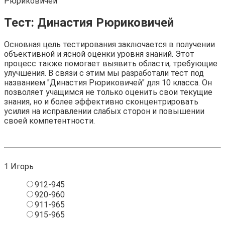
Рюриковичей
Тест: Династия Рюриковичей
Основная цель тестирования заключается в получении
объективной и ясной оценки уровня знаний. Этот
процесс также помогает выявить области, требующие
улучшения. В связи с этим мы разработали тест под
названием "Династия Рюриковичей" для 10 класса. Он
позволяет учащимся не только оценить свои текущие
знания, но и более эффективно сконцентрировать
усилия на исправлении слабых сторон и повышении
своей компетентности.
1
Игорь
912-945
920-960
911-965
915-965