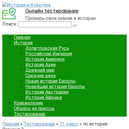
Онлайн тестирование
Проверь свои знания в истории
Поиск:
Главная
История
Допетровская Русь
Российская Империя
История Америки
История Азии
Древний мир
Средние века
Новая история Европы
Новейшая история Европы
История Австралии
История Африки
Краеведение
Обзоры из прессы
Тестирование
Главная
»
Тестирование
»
11 класс
»
по истории.