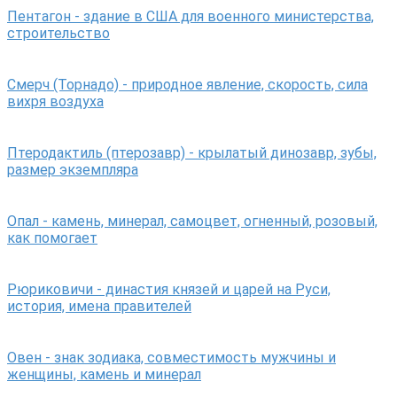
Пентагон - здание в США для военного министерства,
строительство
Смерч (Торнадо) - природное явление, скорость, сила
вихря воздуха
Птеродактиль (птерозавр) - крылатый динозавр, зубы,
размер экземпляра
Опал - камень, минерал, самоцвет, огненный, розовый,
как помогает
Рюриковичи - династия князей и царей на Руси,
история, имена правителей
Овен - знак зодиака, совместимость мужчины и
женщины, камень и минерал