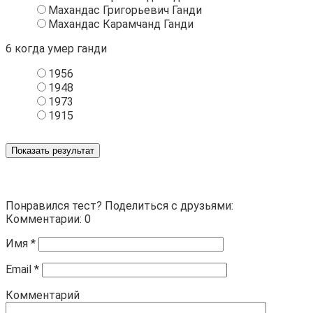
Махандас Григорьевич Ганди
Махандас Карамчанд Ганди
6
когда умер ганди
1956
1948
1973
1915
Показать результат
Понравился тест? Поделиться с друзьями:
Комментарии: 0
Имя
*
Email
*
Комментарий