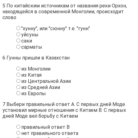
5
По китайским источникам от названия реки Орхон,
находящейся в современной Монголии, происходит
слово
"хунну", или "сюнну" т.е. "гунн"
уйсуны
саки
сарматы
6
Гунны пришли в Казахстан
из Монголии
из Китая
из Центральной Азии
из Средней Азии
из Европы
7
Выбери правильный ответ А. С первых дней Моде
установил мирные отношения с Китаем В. С первых
дней Моде вел борьбу с Китаем
правильный ответ В
нет правильного ответа