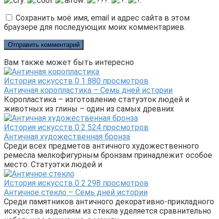
Сохранить моё имя, email и адрес сайта в этом
браузере для последующих моих комментариев.
Вам также может быть интересно
История искусств
0
1 880 просмотров
Античная коропластика – Семь дней истории
Коропластика – изготовление статуэток людей и
животных из глины – один из самых древних
История искусств
0
2 524 просмотров
Античная художественная бронза
Среди всех предметов античного художественного
ремесла мелкофигурным бронзам принадлежит особое
место. Статуэтки людей и
История искусств
0
2 298 просмотров
Античное стекло – Семь дней истории
Среди памятников античного декоративно-прикладного
искусства изделиям из стекла уделяется сравнительно