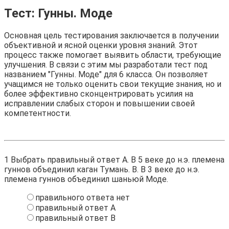
Тест: Гунны. Моде
Основная цель тестирования заключается в получении
объективной и ясной оценки уровня знаний. Этот
процесс также помогает выявить области, требующие
улучшения. В связи с этим мы разработали тест под
названием "Гунны. Моде" для 6 класса. Он позволяет
учащимся не только оценить свои текущие знания, но и
более эффективно сконцентрировать усилия на
исправлении слабых сторон и повышении своей
компетентности.
1
Выбрать правильный ответ А. В 5 веке до н.э. племена
гуннов объединил каган Тумань. В. В 3 веке до н.э.
племена гуннов объединил шаньюй Моде.
правильного ответа нет
правильный ответ А
правильный ответ В