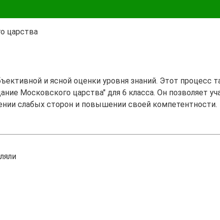
о царства
бъективной и ясной оценки уровня знаний. Этот процесс 
ание Московского царства" для 6 класса. Он позволяет уч
ении слабых сторон и повышении своей компетентности.
вляли