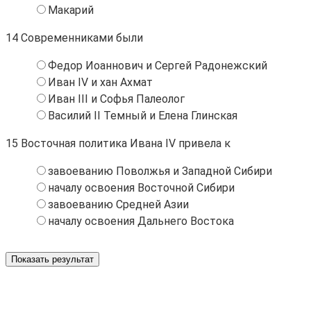
Макарий
14
Современниками были
Федор Иоаннович и Сергей Радонежский
Иван IV и хан Ахмат
Иван III и Софья Палеолог
Василий II Темный и Елена Глинская
15
Восточная политика Ивана IV привела к
завоеванию Поволжья и Западной Сибири
началу освоения Восточной Сибири
завоеванию Средней Азии
началу освоения Дальнего Востока
Показать результат