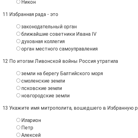
Никон
11
Избранная рада - это
законодательный орган
ближайшие советники Ивана IV
духовная коллегия
орган местного самоуправления
12
По итогам Ливонской войны Россия утратила
земли на берегу Балтийского моря
смоленские земли
псковские земли
новгородские земли
13
Укажите имя митрополита, вошедшего в Избранную р
Иларион
Петр
Алексей