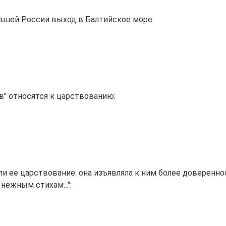
вшей России выход в Балтийское море:
в" относятся к царствованию:
ли ее царствование: она изъявляла к ним более доверенно
 нежным стихам...":