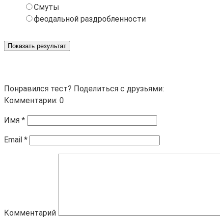
Смуты
феодальной раздробленности
Показать результат
Понравился тест? Поделиться с друзьями:
Комментарии: 0
Имя
*
Email
*
Комментарий