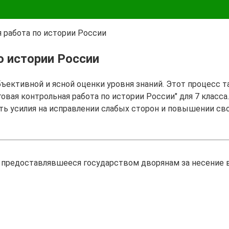
 работа по истории России
о истории России
бъективной и ясной оценки уровня знаний. Этот процесс 
овая контрольная работа по истории России" для 7 класса
ть усилия на исправлении слабых сторон и повышении св
 предоставлявшееся государством дворянам за несение в