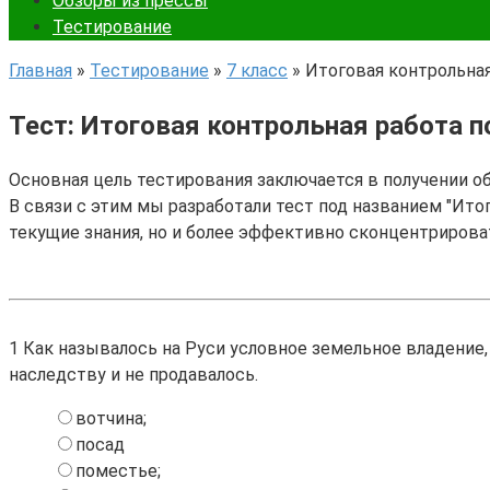
Обзоры из прессы
Тестирование
Главная
»
Тестирование
»
7 класс
»
Итоговая контрольная
Тест: Итоговая контрольная работа п
Основная цель тестирования заключается в получении о
В связи с этим мы разработали тест под названием "Итог
текущие знания, но и более эффективно сконцентрирова
1
Как называлось на Руси условное земельное владение,
наследству и не продавалось.
вотчина;
посад
поместье;