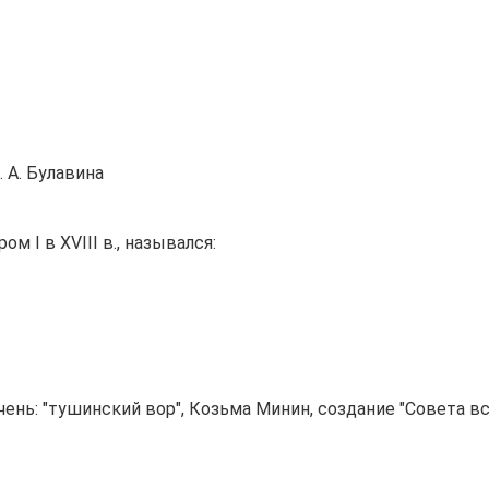
 А. Булавина
 I в XVIII в., назывался:
нь: "тушинский вор", Козьма Минин, создание "Совета вс