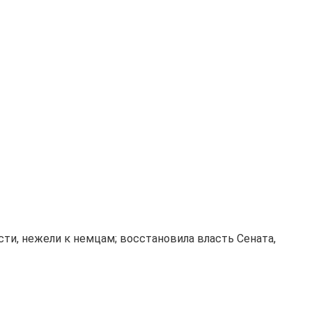
сти, нежели к немцам; восстановила власть Сената,