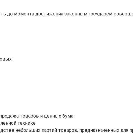
асть до момента достижения законным государем соверш
овых:
 продажа товаров и ценных бумаг
сленной технике
одстве небольших партий товаров, предназначенных для 