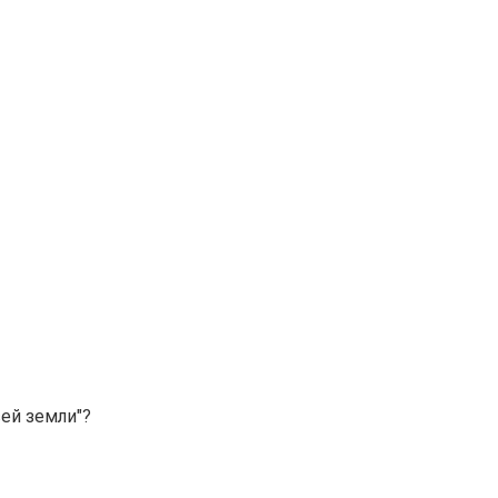
ей земли"?