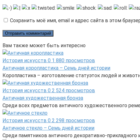
Сохранить моё имя, email и адрес сайта в этом брау
Вам также может быть интересно
История искусств
0
1 880 просмотров
Античная коропластика – Семь дней истории
Коропластика – изготовление статуэток людей и животн
История искусств
0
2 524 просмотров
Античная художественная бронза
Среди всех предметов античного художественного реме
История искусств
0
2 298 просмотров
Античное стекло – Семь дней истории
Среди памятников античного декоративно-прикладного и