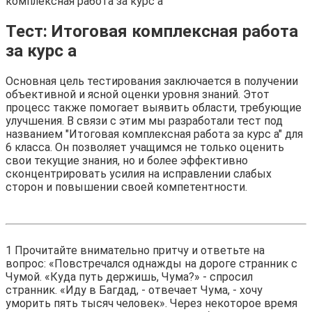
комплексная работа за курс а
Тест: Итоговая комплексная работа
за курс а
Основная цель тестирования заключается в получении
объективной и ясной оценки уровня знаний. Этот
процесс также помогает выявить области, требующие
улучшения. В связи с этим мы разработали тест под
названием "Итоговая комплексная работа за курс а" для
6 класса. Он позволяет учащимся не только оценить
свои текущие знания, но и более эффективно
сконцентрировать усилия на исправлении слабых
сторон и повышении своей компетентности.
1
Прочитайте внимательно притчу и ответьте на
вопрос: «Повстречался однажды на дороге странник с
Чумой. «Куда путь держишь, Чума?» - спросил
странник. «Иду в Багдад, - отвечает Чума, - хочу
уморить пять тысяч человек». Через некоторое время