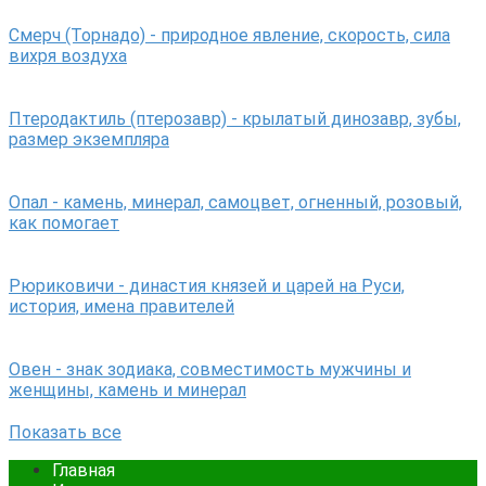
Смерч (Торнадо) - природное явление, скорость, сила
вихря воздуха
Птеродактиль (птерозавр) - крылатый динозавр, зубы,
размер экземпляра
Опал - камень, минерал, самоцвет, огненный, розовый,
как помогает
Рюриковичи - династия князей и царей на Руси,
история, имена правителей
Овен - знак зодиака, совместимость мужчины и
женщины, камень и минерал
Показать все
Главная