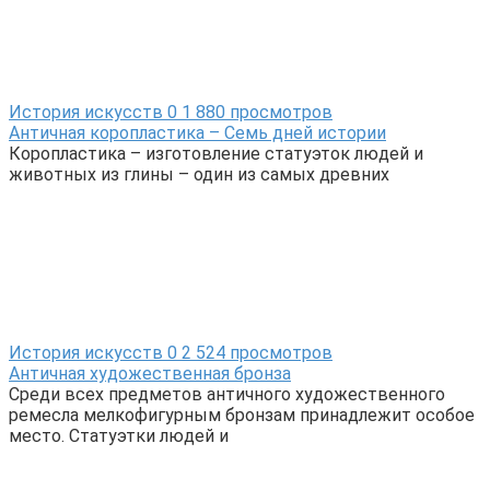
История искусств
0
1 880 просмотров
Античная коропластика – Семь дней истории
Коропластика – изготовление статуэток людей и
животных из глины – один из самых древних
История искусств
0
2 524 просмотров
Античная художественная бронза
Среди всех предметов античного художественного
ремесла мелкофигурным бронзам принадлежит особое
место. Статуэтки людей и