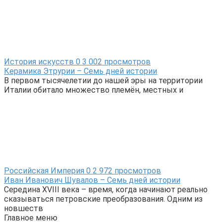
История искусств
0
3 002 просмотров
Керамика Этрурии – Семь дней истории
В первом тысячелетии до нашей эры на территории
Италии обитало множество племён, местных и
Российская Империя
0
2 972 просмотров
Иван Иванович Шувалов – Семь дней истории
Середина XVIII века – время, когда начинают реально
сказываться петровские преобразования. Одним из
новшеств
Главное меню