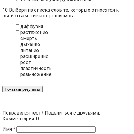
10
Выбери из списка слов те, которые относятся к
свойствам живых организмов:
диффузия
растяжение
смерть
дыхание
питание
расширение
рост
пластичность
размножение
Показать результат
Понравился тест? Поделиться с друзьями:
Комментарии: 0
Имя
*