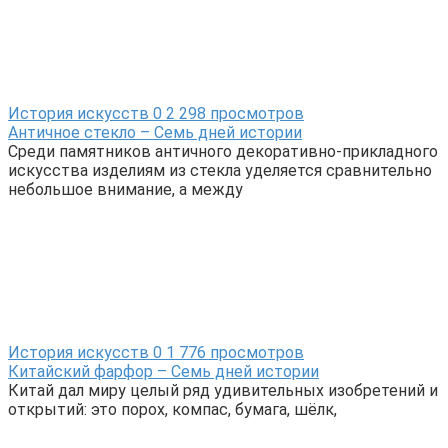
История искусств
0
2 298 просмотров
Античное стекло – Семь дней истории
Среди памятников античного декоративно-прикладного
искусства изделиям из стекла уделяется сравнительно
небольшое внимание, а между
История искусств
0
1 776 просмотров
Китайский фарфор – Семь дней истории
Китай дал миру целый ряд удивительных изобретений и
открытий: это порох, компас, бумага, шёлк,