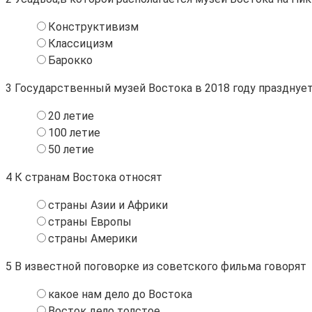
Конструктивизм
Классицизм
Барокко
3
Государственный музей Востока в 2018 году празднуе
20 летие
100 летие
50 летие
4
К странам Востока относят
страны Азии и Африки
страны Европы
страны Америки
5
В известной поговорке из советского фильма говорят
какое нам дело до Востока
Восток дело толстое