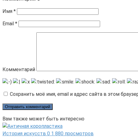
Имя
*
Email
*
Комментарий
Сохранить моё имя, email и адрес сайта в этом брау
Вам также может быть интересно
История искусств
0
1 880 просмотров