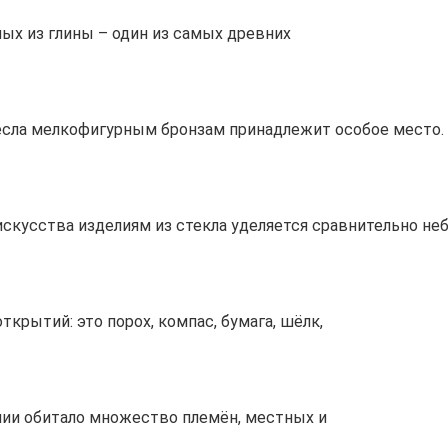
ых из глины – один из самых древних
сла мелкофигурным бронзам принадлежит особое место. 
скусства изделиям из стекла уделяется сравнительно не
крытий: это порох, компас, бумага, шёлк,
лии обитало множество племён, местных и