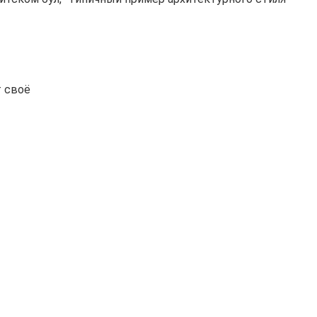
т своё