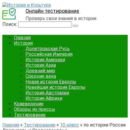
Онлайн тестирование
Проверь свои знания в истории
Поиск:
Главная
История
Допетровская Русь
Российская Империя
История Америки
История Азии
Древний мир
Средние века
Новая история Европы
Новейшая история Европы
История Австралии
История Африки
Краеведение
Обзоры из прессы
Тестирование
Главная
»
Тестирование
»
10 класс
»
по истории России