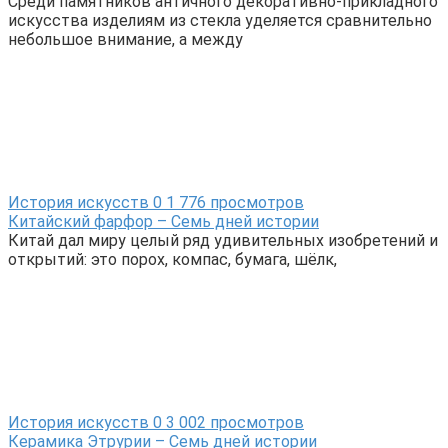
Среди памятников античного декоративно-прикладного
искусства изделиям из стекла уделяется сравнительно
небольшое внимание, а между
История искусств
0
1 776 просмотров
Китайский фарфор – Семь дней истории
Китай дал миру целый ряд удивительных изобретений и
открытий: это порох, компас, бумага, шёлк,
История искусств
0
3 002 просмотров
Керамика Этрурии – Семь дней истории