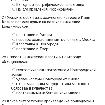
Выгодное географическое положение
Начала правления Рюриковичей
27
Укажите событие,в результате которого Иван
Калита получил ярлык на великое княжение
Владимирское.
восстание в Рязани
перенос резиденции митрополита в Москву
восстание в Новгороде
восстание в Твери
28
Слабость княжеской власти в Новгороде
объединялось:
географическим положением Новгородской
земли
удаленностью Новгорода от Киева
экономическим могуществом местного
боярства и купечества
постоянными набегами кочевников
29
Какое литературное произведение принадлежит