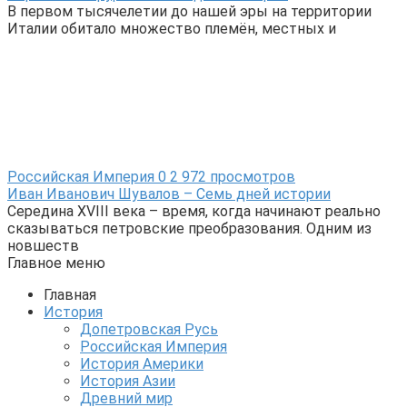
В первом тысячелетии до нашей эры на территории
Италии обитало множество племён, местных и
Российская Империя
0
2 972 просмотров
Иван Иванович Шувалов – Семь дней истории
Середина XVIII века – время, когда начинают реально
сказываться петровские преобразования. Одним из
новшеств
Главное меню
Главная
История
Допетровская Русь
Российская Империя
История Америки
История Азии
Древний мир