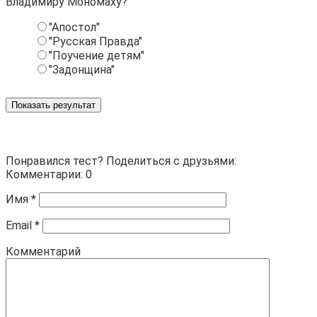
Владимиру Мономаху?
"Апостол"
"Русская Правда"
"Поучение детям"
"Задонщина"
Показать результат
Понравился тест? Поделиться с друзьями:
Комментарии: 0
Имя
*
Email
*
Комментарий