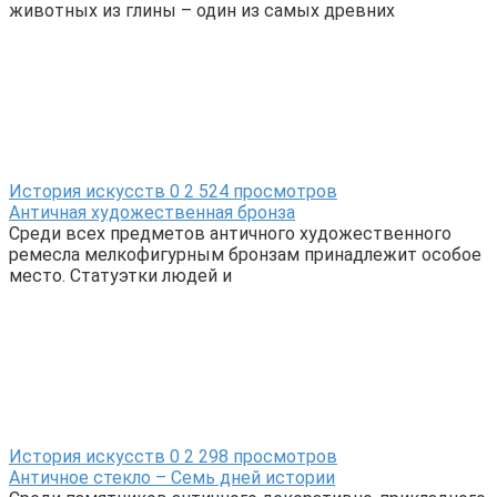
животных из глины – один из самых древних
История искусств
0
2 524 просмотров
Античная художественная бронза
Среди всех предметов античного художественного
ремесла мелкофигурным бронзам принадлежит особое
место. Статуэтки людей и
История искусств
0
2 298 просмотров
Античное стекло – Семь дней истории