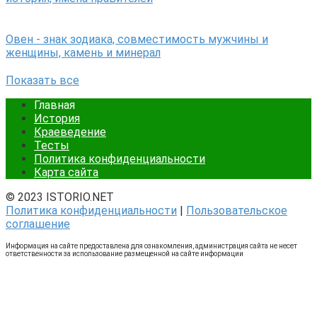
Овен - знак зодиака, совместимость мужчины и
женщины, камень и минерал
Показать все
Главная
История
Краеведение
Тесты
Политика конфиденциальности
Карта сайта
© 2023 ISTORIO.NET
Политика конфиденциальности
|
Пользовательское
соглашение
Информация на сайте предоставлена для ознакомления, администрация сайта не несет
ответственности за использование размещенной на сайте информации