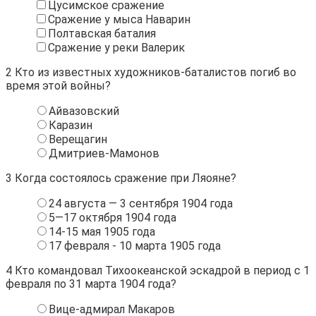
Цусимское сражение
Сражение у мыса Наварин
Полтавская баталия
Сражение у реки Валерик
2
Кто из известных художников-баталистов погиб во
время этой войны?
Айвазовский
Каразин
Верещагин
Дмитриев-Мамонов
3
Когда состоялось сражение при Ляояне?
24 августа — 3 сентября 1904 года
5—17 октября 1904 года
14-15 мая 1905 года
17 февраля - 10 марта 1905 года
4
Кто командовал Тихоокеанской эскадрой в период с 1
февраля по 31 марта 1904 года?
Вице-адмирал Макаров