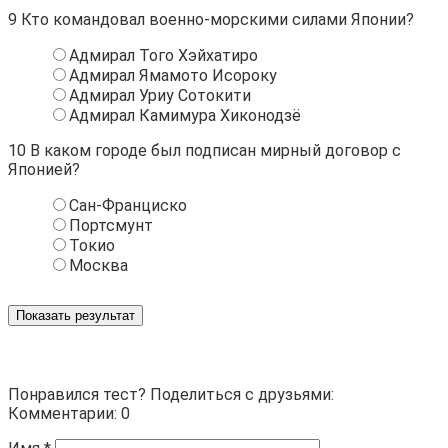
9
Кто командовал военно-морскими силами Японии?
Адмирал Того Хэйхатиро
Адмирал Ямамото Исороку
Адмирал Уриу Сотокити
Адмирал Камимура Хиконодзё
10
В каком городе был подписан мирный договор с
Японией?
Сан-Франциско
Портсмунт
Токио
Москва
Показать результат
Понравился тест? Поделиться с друзьями:
Комментарии: 0