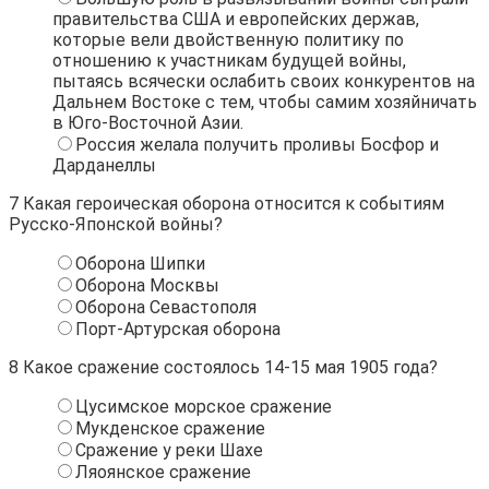
правительства США и европейских держав,
которые вели двойственную политику по
отношению к участникам будущей войны,
пытаясь всячески ослабить своих конкурентов на
Дальнем Востоке с тем, чтобы самим хозяйничать
в Юго-Восточной Азии.
Россия желала получить проливы Босфор и
Дарданеллы
7
Какая героическая оборона относится к событиям
Русско-Японской войны?
Оборона Шипки
Оборона Москвы
Оборона Севастополя
Порт-Артурская оборона
8
Какое сражение состоялось 14-15 мая 1905 года?
Цусимское морское сражение
Мукденское сражение
Сражение у реки Шахе
Ляоянское сражение