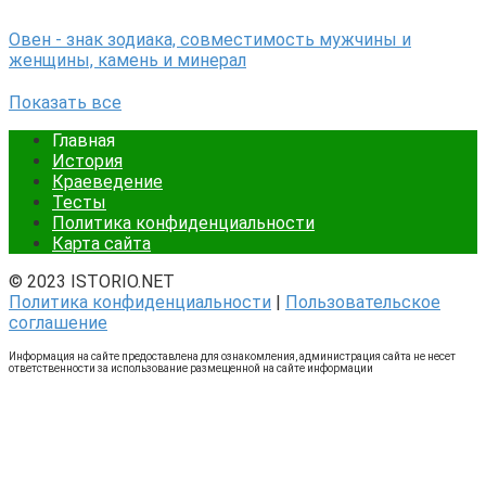
Овен - знак зодиака, совместимость мужчины и
женщины, камень и минерал
Показать все
Главная
История
Краеведение
Тесты
Политика конфиденциальности
Карта сайта
© 2023 ISTORIO.NET
Политика конфиденциальности
|
Пользовательское
соглашение
Информация на сайте предоставлена для ознакомления, администрация сайта не несет
ответственности за использование размещенной на сайте информации