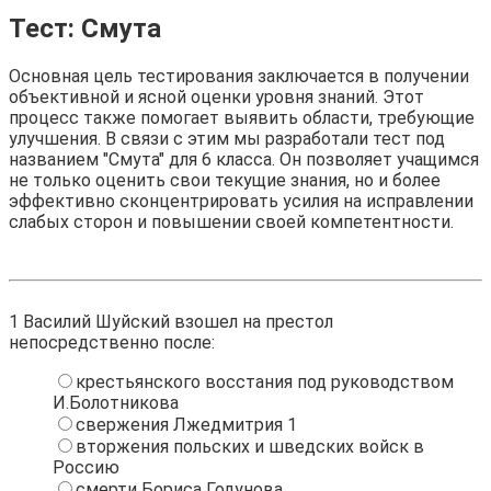
Тест: Смута
Основная цель тестирования заключается в получении
объективной и ясной оценки уровня знаний. Этот
процесс также помогает выявить области, требующие
улучшения. В связи с этим мы разработали тест под
названием "Смута" для 6 класса. Он позволяет учащимся
не только оценить свои текущие знания, но и более
эффективно сконцентрировать усилия на исправлении
слабых сторон и повышении своей компетентности.
1
Василий Шуйский взошел на престол
непосредственно после:
крестьянского восстания под руководством
И.Болотникова
свержения Лжедмитрия 1
вторжения польских и шведских войск в
Россию
смерти Бориса Годунова