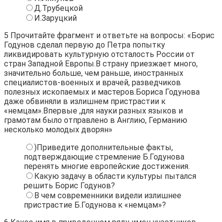
Д.Трубецкой
И.Заруцкий
5
Прочитайте фрагмент и ответьте на вопросы: «Борис
Годунов сделал первую до Петра попытку
ликвидировать культурную отсталость России от
стран Западной Европы.В страну приезжает много,
значительно больше, чем раньше, иностранных
специалистов-военных и врачей, разведчиков
полезных ископаемых и мастеров.Бориса Годунова
даже обвиняли в излишнем пристрастии к
«немцам».Впервые ,для науки разных языков и
грамотам было отправлено в Англию, Германию
несколько молодых дворян»
)Приведите дополнительные факты,
подтверждающие стремление Б.Годунова
перенять многие европейские достижения.
Какую задачу в области культуры пытался
решить Борис Годунов?
В чем современники видели излишнее
пристрастие Б.Годунова к «немцам»?