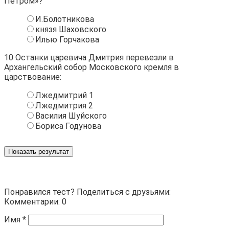
Петром»?
И.Болотникова
князя Шаховского
Илью Горчакова
10
Останки царевича Дмитрия перевезли в
Архангельский собор Московского кремля в
царствование:
Лжедмитрий 1
Лжедмитрия 2
Василия Шуйского
Бориса Годунова
Показать результат
Понравился тест? Поделиться с друзьями:
Комментарии: 0
Имя
*