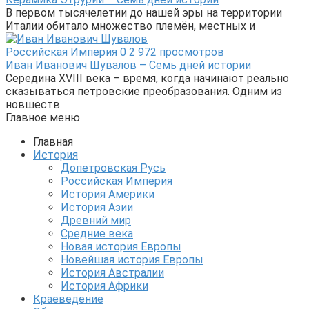
В первом тысячелетии до нашей эры на территории
Италии обитало множество племён, местных и
Российская Империя
0
2 972 просмотров
Иван Иванович Шувалов – Семь дней истории
Середина XVIII века – время, когда начинают реально
сказываться петровские преобразования. Одним из
новшеств
Главное меню
Главная
История
Допетровская Русь
Российская Империя
История Америки
История Азии
Древний мир
Средние века
Новая история Европы
Новейшая история Европы
История Австралии
История Африки
Краеведение