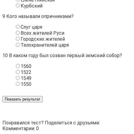
Курбский
9
Кого называли опричниками?
Слуг царя
Всех жителей Руси
Городских жителей
Телохранителей царя
10
В каком году был созван первый земский собор?
1560
1522
1549
1550
Показать результат
Понравился тест? Поделиться с друзьями:
Комментарии: 0