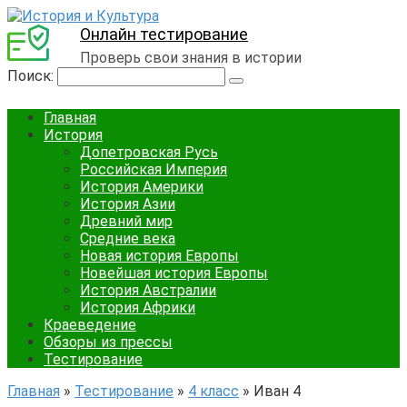
Онлайн тестирование
Проверь свои знания в истории
Поиск:
Главная
История
Допетровская Русь
Российская Империя
История Америки
История Азии
Древний мир
Средние века
Новая история Европы
Новейшая история Европы
История Австралии
История Африки
Краеведение
Обзоры из прессы
Тестирование
Главная
»
Тестирование
»
4 класс
»
Иван 4