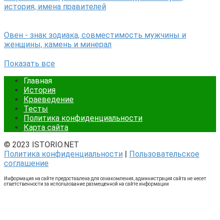
история, имена правителей
Овен - знак зодиака, совместимость мужчины и
женщины, камень и минерал
Показать все
Главная
История
Краеведение
Тесты
Политика конфиденциальности
Карта сайта
© 2023 ISTORIO.NET
Политика конфиденциальности
|
Пользовательское
соглашение
Информация на сайте предоставлена для ознакомления, администрация сайта не несет
ответственности за использование размещенной на сайте информации