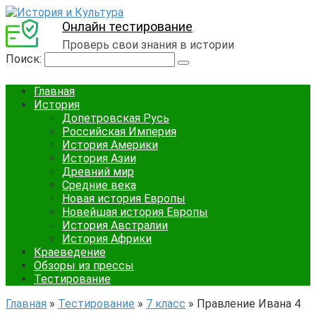
Онлайн тестирование
Проверь свои знания в истории
Поиск:
Главная
История
Допетровская Русь
Российская Империя
История Америки
История Азии
Древний мир
Средние века
Новая история Европы
Новейшая история Европы
История Австралии
История Африки
Краеведение
Обзоры из прессы
Тестирование
Главная
»
Тестирование
»
7 класс
»
Правление Ивана 4