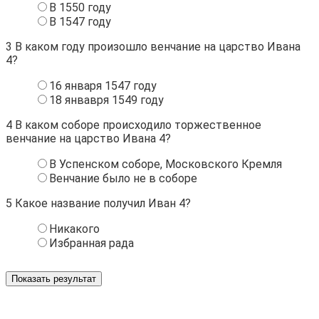
В 1550 году
В 1547 году
3
В каком году произошло венчание на царство Ивана
4?
16 января 1547 году
18 янвавря 1549 году
4
В каком соборе происходило торжественное
венчание на царство Ивана 4?
В Успенском соборе, Московского Кремля
Венчание было не в соборе
5
Какое название получил Иван 4?
Никакого
Избранная рада
Показать результат