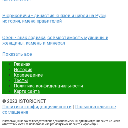
Рюриковичи - династия князей и царей на Руси,
история, имена правителей
Овен - знак зодиака, совместимость мужчины и
женщины, камень и минерал
Показать все
Главная
История
Краеведение
Тесты
Политика конфиденциальности
Карта сайта
© 2023 ISTORIO.NET
Политика конфиденциальности
|
Пользовательское
соглашение
Информация на сайте предоставлена для ознакомления, администрация сайта не несет
ответственности за использование размещенной на сайте информации