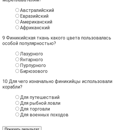
Австралийский
Евразийский
Американский
Африканский
9
Финикийская ткань какого цвета пользовалась
особой популярностью?
Лазурного
Янтарного
Пурпурного
Бирюзового
10
Для чего изначально финикийцы использовали
корабли?
Для путешествий
Для рыбной ловли
Для торговли
Для военных походов
Показать результат