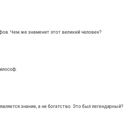
фов. Чем же знаменит этот великий человек?
илософ:
вляется знание, а не богатство. Это был легендарный?