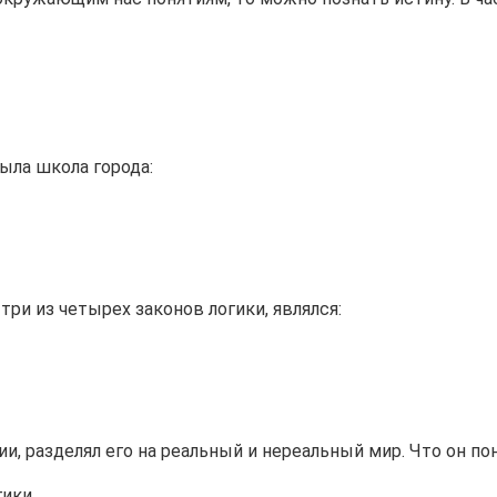
ыла школа города:
ри из четырех законов логики, являлся:
, разделял его на реальный и нереальный мир. Что он п
гики