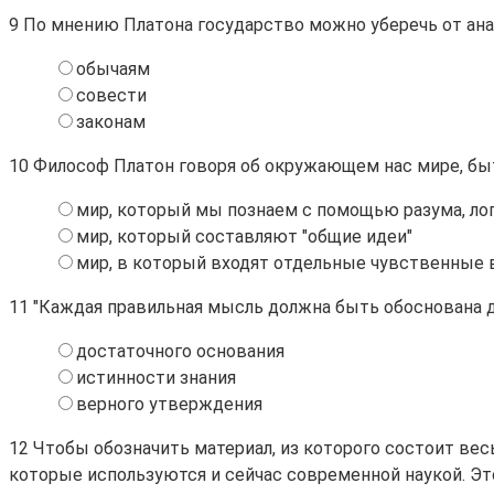
9
По мнению Платона государство можно уберечь от анар
обычаям
совести
законам
10
Философ Платон говоря об окружающем нас мире, быти
мир, который мы познаем с помощью разума, ло
мир, который составляют "общие идеи"
мир, в который входят отдельные чувственные
11
"Каждая правильная мысль должна быть обоснована др
достаточного основания
истинности знания
верного утверждения
12
Чтобы обозначить материал, из которого состоит весь
которые используются и сейчас современной наукой. Эт