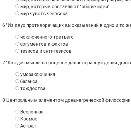
мир, который составляют "общие идеи"
мир чувств человека
6
"Из двух противоречащих высказываний в одно и то же 
исключенного третьего
аргументов и фактов
тезисов и антитезисов
7
"Каждая мысль в процессе данного рассуждения должна
умозаключения
баланса
тождества
8
Центральным элементом древнегреческой философии был
Вселенная
Космос
Астрал