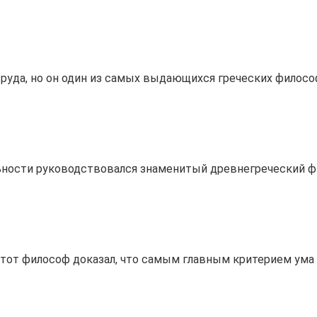
руда, но он один из самых выдающихся греческих филосо
льности руководствовался знаменитый древнегреческий ф
тот философ доказал, что самым главным критерием ума я