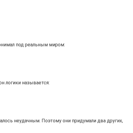
понимал под реальным миром:
н логики называется:
залось неудачным. Поэтому они придумали два других,