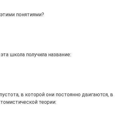
д этими понятиями?
эта школа получила название:
устота, в которой они постоянно двигаются, в
атомистической теории: