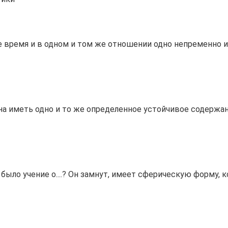
время и в одном и том же отношении одно непременно ист
 иметь одно и то же определенное устойчивое содержание
о учение о....? Он замнут, имеет сферическую форму, ко