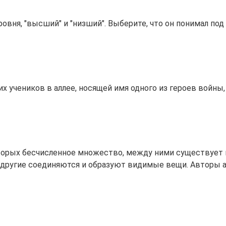
ровня, "высший" и "низший". Выберите, что он понимал по
 учеников в аллее, носящей имя одного из героев войны, 
торых бесчисленное множество, между ними существует п
а другие соединяются и образуют видимые вещи. Авторы 