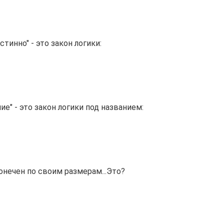
инно" - это закон логики:
" - это закон логики под названием:
нечен по своим размерам...Это?