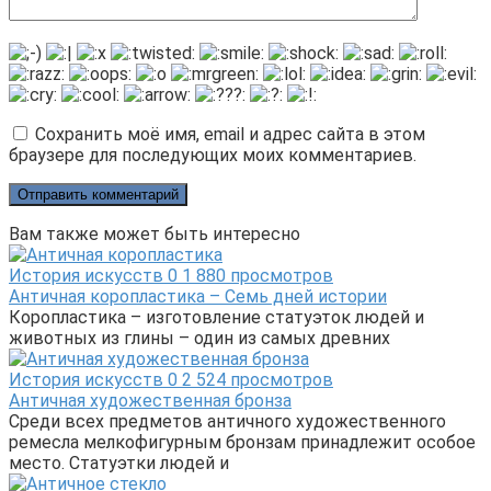
Сохранить моё имя, email и адрес сайта в этом
браузере для последующих моих комментариев.
Вам также может быть интересно
История искусств
0
1 880 просмотров
Античная коропластика – Семь дней истории
Коропластика – изготовление статуэток людей и
животных из глины – один из самых древних
История искусств
0
2 524 просмотров
Античная художественная бронза
Среди всех предметов античного художественного
ремесла мелкофигурным бронзам принадлежит особое
место. Статуэтки людей и