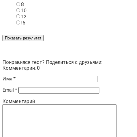
8
10
12
!5
Показать результат
Понравился тест? Поделиться с друзьями:
Комментарии: 0
Имя
*
Email
*
Комментарий