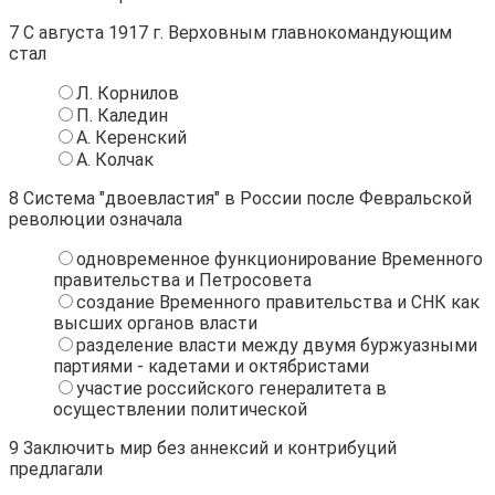
7
С августа 1917 г. Верховным главнокомандующим
стал
Л. Корнилов
П. Каледин
А. Керенский
А. Колчак
8
Система "двоевластия" в России после Февральской
революции означала
одновременное функционирование Временного
правительства и Петросовета
создание Временного правительства и СНК как
высших органов власти
разделение власти между двумя буржуазными
партиями - кадетами и октябристами
участие российского генералитета в
осуществлении политической
9
Заключить мир без аннексий и контрибуций
предлагали