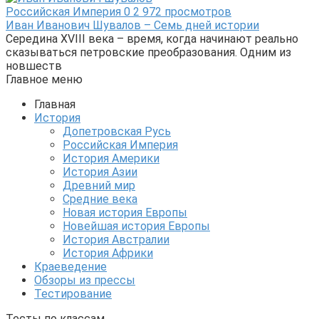
Российская Империя
0
2 972 просмотров
Иван Иванович Шувалов – Семь дней истории
Середина XVIII века – время, когда начинают реально
сказываться петровские преобразования. Одним из
новшеств
Главное меню
Главная
История
Допетровская Русь
Российская Империя
История Америки
История Азии
Древний мир
Средние века
Новая история Европы
Новейшая история Европы
История Австралии
История Африки
Краеведение
Обзоры из прессы
Тестирование
Тесты по классам