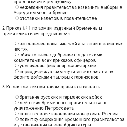
провозгласить республику
нежелания правительства назначить выборы в
Учредительное собрание
отставки кадетов в правительстве
2
Приказ № 1 по армии, изданный Временным
правительством, предписывал
запрещение политической агитации в воинских
частях
обязательное одобрение солдатскими
комитетами всех приказов офицеров
увеличение финансирования армии
периодическую замену воинских частей на
фронте войсками тыловых гарнизонов
3
Корниловским мятежом принято называть:
братание русских и германских войск
действия Временного правительства по
уничтожению Петросовета
попытку восстановления монархии в России
попытку свержения Временного правительства
и установления военной диктатуры