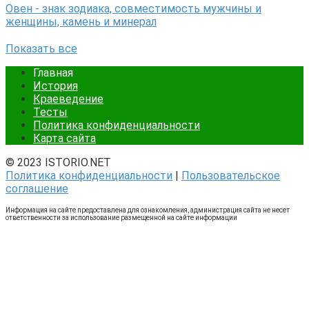
Овен - знак зодиака, совместимость мужчины и
женщины, камень и минерал
Показать все
Главная
История
Краеведение
Тесты
Политика конфиденциальности
Карта сайта
© 2023 ISTORIO.NET
Политика конфиденциальности
|
Пользовательское
соглашение
Информация на сайте предоставлена для ознакомления, администрация сайта не несет
ответственности за использование размещенной на сайте информации