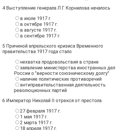
4
Выступление генерала Л.Г. Корнилова началось
в июле 1917 г.
в октябре 1917 г.
в августе 1917 г.
в сентябре 1917 г.
5
Причиной апрельского кризиса Временного
правительства 1917 года стало
нехватка продовольствия в стране
заявление министерства иностранных дел
России о "верности союзническому долгу"
наличие политических противоречий
антиправительственная деятельность
революционных партий
6
Император Николай II отрекся от престола
27 февраля 1917 г.
1 мая 1917 г.
2 марта 1917 г.
18 апреля 1917 г.