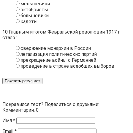
меньшевики
октябристы
большевики
кадеты
10
Главным итогом Февральской революции 1917 г
стало :
свержение монархии в России
легализация политических партий
прекращение войны с Германией
проведение в стране всеобщих выборов
Показать результат
Понравился тест? Поделиться с друзьями:
Комментарии: 0
Имя
*
Email
*