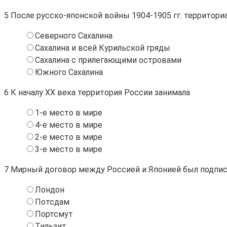
5
После русско-японской войны 1904-1905 гг. территори
Северного Сахалина
Сахалина и всей Курильской гряды
Сахалина с прилегающими островами
Южного Сахалина
6
К началу ХХ века территория России занимала
1-е место в мире
4-е место в мире
2-е место в мире
3-е место в мире
7
Мирный договор между Россией и Японией был подпис
Лондон
Потсдам
Портсмут
Тильзит