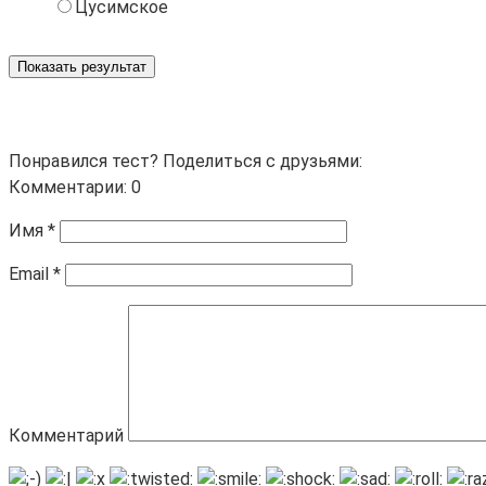
Цусимское
Показать результат
Понравился тест? Поделиться с друзьями:
Комментарии: 0
Имя
*
Email
*
Комментарий