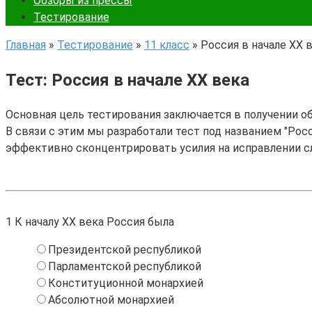
Обзоры из прессы
Тестирование
Главная
»
Тестирование
»
11 класс
»
Россия в начале ХХ 
Тест: Россия в начале ХХ века
Основная цель тестирования заключается в получении о
В связи с этим мы разработали тест под названием "Росс
эффективно сконцентрировать усилия на исправлении с
1
К началу ХХ века Россия была
Президентской республикой
Парламентской республикой
Конституционной монархией
Абсолютной монархией