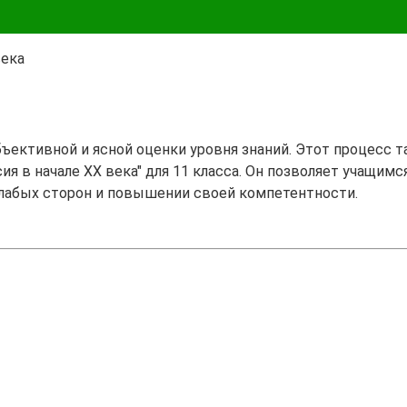
века
бъективной и ясной оценки уровня знаний. Этот процесс 
ия в начале ХХ века" для 11 класса. Он позволяет учащимс
лабых сторон и повышении своей компетентности.