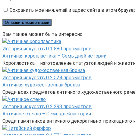
Сохранить моё имя, email и адрес сайта в этом брау
Вам также может быть интересно
История искусств
0
1 880 просмотров
Античная коропластика – Семь дней истории
Коропластика – изготовление статуэток людей и животн
История искусств
0
2 524 просмотров
Античная художественная бронза
Среди всех предметов античного художественного реме
История искусств
0
2 298 просмотров
Античное стекло – Семь дней истории
Среди памятников античного декоративно-прикладного и