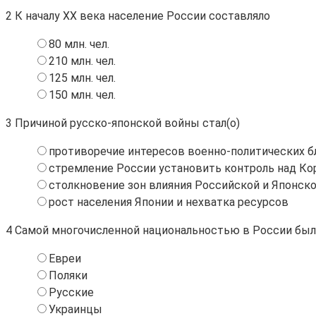
2
К началу ХХ века население России составляло
80 млн. чел.
210 млн. чел.
125 млн. чел.
150 млн. чел.
3
Причиной русско-японской войны стал(о)
противоречие интересов военно-политических б
стремление России установить контроль над Ко
столкновение зон влияния Российской и Японск
рост населения Японии и нехватка ресурсов
4
Самой многочисленной национальностью в России бы
Евреи
Поляки
Русские
Украинцы