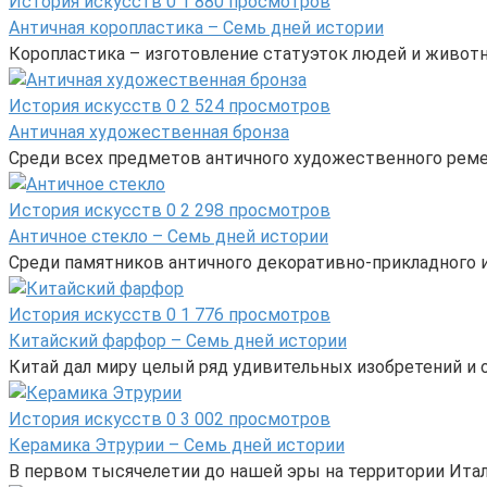
История искусств
0
1 880 просмотров
Античная коропластика – Семь дней истории
Коропластика – изготовление статуэток людей и животн
История искусств
0
2 524 просмотров
Античная художественная бронза
Среди всех предметов античного художественного реме
История искусств
0
2 298 просмотров
Античное стекло – Семь дней истории
Среди памятников античного декоративно-прикладного и
История искусств
0
1 776 просмотров
Китайский фарфор – Семь дней истории
Китай дал миру целый ряд удивительных изобретений и от
История искусств
0
3 002 просмотров
Керамика Этрурии – Семь дней истории
В первом тысячелетии до нашей эры на территории Ита