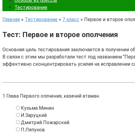
Обзоры из прессы
Тестирование
Главная
»
Тестирование
»
7 класс
»
Первое и второе опо
Тест: Первое и второе ополчения
Основная цель тестирования заключается в получении о
В связи с этим мы разработали тест под названием "Перв
эффективно сконцентрировать усилия на исправлении с
1
Глава Первого оплчения, казачий атаман.
Кузьма Минин
И.Заруцкий
Дмитрий Пожарский
П.Ляпунов