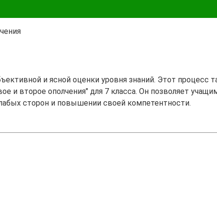
лчения
бъективной и ясной оценки уровня знаний. Этот процесс 
ое и второе ополчения" для 7 класса. Он позволяет учащим
лабых сторон и повышении своей компетентности.