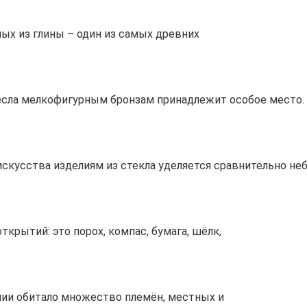
ых из глины – один из самых древних
сла мелкофигурным бронзам принадлежит особое место. 
скусства изделиям из стекла уделяется сравнительно не
крытий: это порох, компас, бумага, шёлк,
лии обитало множество племён, местных и