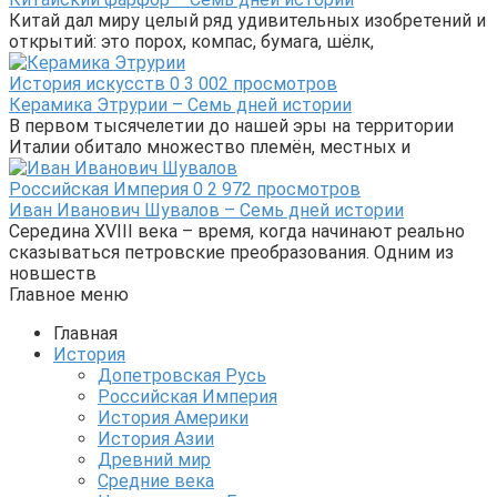
Китай дал миру целый ряд удивительных изобретений и
открытий: это порох, компас, бумага, шёлк,
История искусств
0
3 002 просмотров
Керамика Этрурии – Семь дней истории
В первом тысячелетии до нашей эры на территории
Италии обитало множество племён, местных и
Российская Империя
0
2 972 просмотров
Иван Иванович Шувалов – Семь дней истории
Середина XVIII века – время, когда начинают реально
сказываться петровские преобразования. Одним из
новшеств
Главное меню
Главная
История
Допетровская Русь
Российская Империя
История Америки
История Азии
Древний мир
Средние века