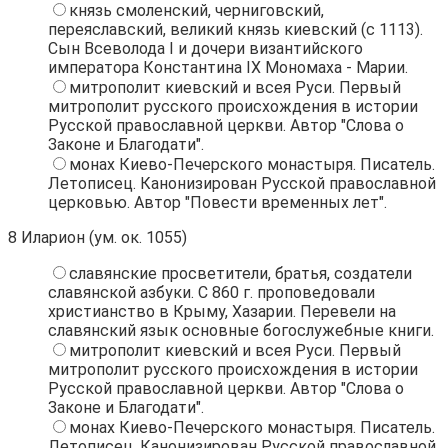
князь смоленский, черниговский,
переяславский, великий князь киевский (с 1113).
Сын Всеволода I и дочери византийского
императора Константина IХ Мономаха - Марии.
митрополит киевский и всея Руси. Первый
митрополит русского происхождения в истории
Русской православной церкви. Автор "Слова о
Законе и Благодати".
монах Киево-Печерского монастыря. Писатель.
Летописец. Канонизирован Русской православной
церковью. Автор "Повести временных лет".
8
Иларион (ум. ок. 1055)
славянские просветители, братья, создатели
славянской азбуки. С 860 г. проповедовали
христианство в Крыму, Хазарии. Перевели на
славянский язык основные богослужебные книги.
митрополит киевский и всея Руси. Первый
митрополит русского происхождения в истории
Русской православной церкви. Автор "Слова о
Законе и Благодати".
монах Киево-Печерского монастыря. Писатель.
Летописец. Канонизирован Русской православной