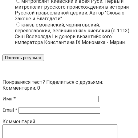
митрополит киевский и всея Руси. Первый
митрополит русского происхождения в истории
Русской православной церкви. Автор "Слова о
Законе и Благодати".
князь смоленский, черниговский,
переяславский, великий князь киевский (с 1113).
Сын Всеволода I и дочери византийского
императора Константина IХ Мономаха - Марии.
Показать результат
Понравился тест? Поделиться с друзьями:
Комментарии: 0
Имя
*
Email
*
Комментарий