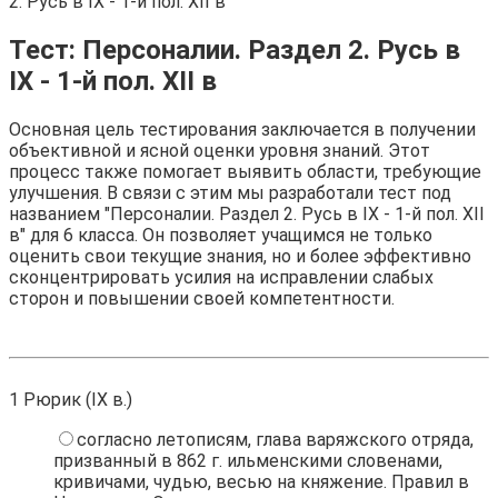
2. Русь в IX - 1-й пол. XII в
Тест: Персоналии. Раздел 2. Русь в
IX - 1-й пол. XII в
Основная цель тестирования заключается в получении
объективной и ясной оценки уровня знаний. Этот
процесс также помогает выявить области, требующие
улучшения. В связи с этим мы разработали тест под
названием "Персоналии. Раздел 2. Русь в IX - 1-й пол. XII
в" для 6 класса. Он позволяет учащимся не только
оценить свои текущие знания, но и более эффективно
сконцентрировать усилия на исправлении слабых
сторон и повышении своей компетентности.
1
Рюрик (IX в.)
согласно летописям, глава варяжского отряда,
призванный в 862 г. ильменскими словенами,
кривичами, чудью, весью на княжение. Правил в