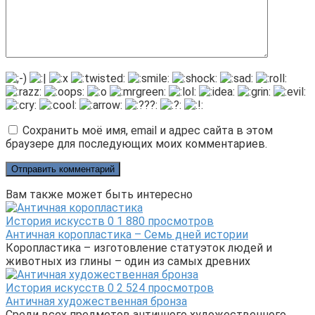
Сохранить моё имя, email и адрес сайта в этом
браузере для последующих моих комментариев.
Вам также может быть интересно
История искусств
0
1 880 просмотров
Античная коропластика – Семь дней истории
Коропластика – изготовление статуэток людей и
животных из глины – один из самых древних
История искусств
0
2 524 просмотров
Античная художественная бронза
Среди всех предметов античного художественного