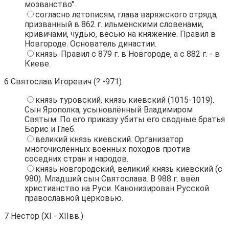
мозванство".
согласно летописям, глава варяжского отряда,
призванный в 862 г. ильменскими словенами,
кривичами, чудью, весью на княжение. Правил в
Новгороде. Основатель династии.
князь. Правил с 879 г. в Новгороде, а с 882 г. - в
Киеве.
6
Святослав Игоревич (? -971)
князь туровский, князь киевский (1015-1019).
Сын Ярополка, усыновлённый Владимиром
Святым. По его приказу убиты его сводные братья
Борис и Глеб.
великий князь киевский. Организатор
многочисленных военных походов против
соседних стран и народов.
князь новгородский, великий князь киевский (с
980). Младший сын Святослава. В 988 г. ввёл
христианство на Руси. Канонизирован Русской
православной церковью.
7
Нестор (XI - XIIвв.)