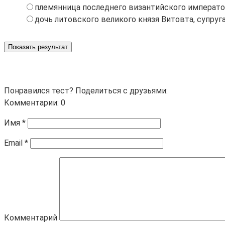
племянница последнего византийского императора
дочь литовского великого князя Витовта, супруг
Показать результат
Понравился тест? Поделиться с друзьями:
Комментарии: 0
Имя
*
Email
*
Комментарий