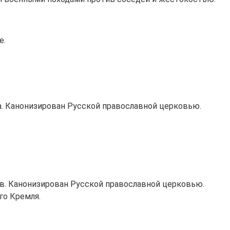
е.
ха. Канонизирован Русской православной церковью.
в. Канонизирован Русской православной церковью.
го Кремля.