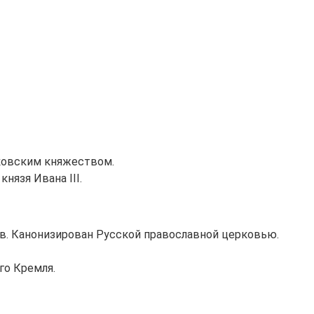
осковским княжеством.
нязя Ивана III.
в. Канонизирован Русской православной церковью.
го Кремля.