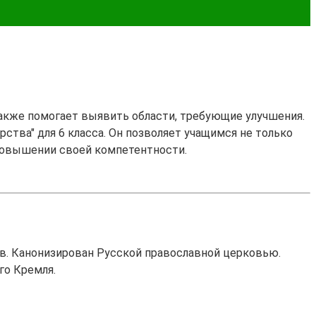
также помогает выявить области, требующие улучшения.
ства" для 6 класса. Он позволяет учащимся не только
 повышении своей компетентности.
в. Канонизирован Русской православной церковью.
го Кремля.