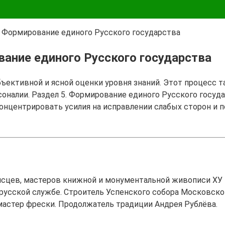
. Формирование единого Русского государства
вание единого Русского государства
бъективной и ясной оценки уровня знаний. Этот процесс 
оналии. Раздел 5. Формирование единого Русского государ
концентрировать усилия на исправлении слабых сторон и
исцев, мастеров книжной и монументальной живописи ХУ 
на русской службе. Строитель Успенского собора Московско
астер фрески. Продолжатель традиции Андрея Рублёва.