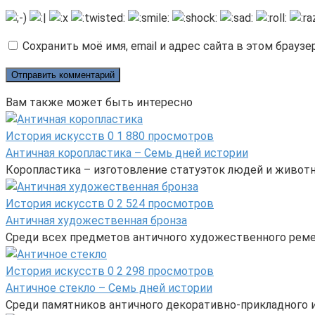
Сохранить моё имя, email и адрес сайта в этом брау
Вам также может быть интересно
История искусств
0
1 880 просмотров
Античная коропластика – Семь дней истории
Коропластика – изготовление статуэток людей и животн
История искусств
0
2 524 просмотров
Античная художественная бронза
Среди всех предметов античного художественного реме
История искусств
0
2 298 просмотров
Античное стекло – Семь дней истории
Среди памятников античного декоративно-прикладного и