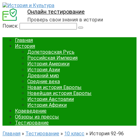
Онлайн тестирование
Проверь свои знания в истории
Поиск:
Главная
История
Допетровская Русь
Российская Империя
История Америки
История Азии
Древний мир
Средние века
Новая история Европы
Новейшая история Европы
История Австралии
История Африки
Краеведение
Обзоры из прессы
Тестирование
Главная
»
Тестирование
»
10 класс
»
История 92-96