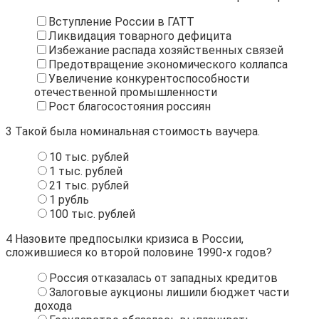
Вступление России в ГАТТ
Ликвидация товарного дефицита
Избежание распада хозяйственных связей
Предотвращение экономического коллапса
Увеличение конкурентоспособности
отечественной промышленности
Рост благосостояния россиян
3
Такой была номинальная стоимость ваучера.
10 тыс. рублей
1 тыс. рублей
21 тыс. рублей
1 рубль
100 тыс. рублей
4
Назовите предпосылки кризиса в России,
сложившиеся ко второй половине 1990-х годов?
Россия отказалась от западных кредитов
Залоговые аукционы лишили бюджет части
дохода