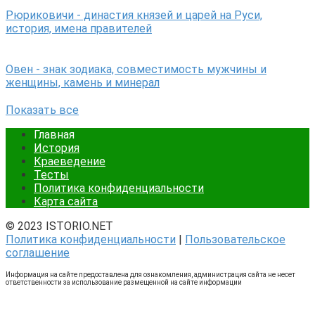
Рюриковичи - династия князей и царей на Руси,
история, имена правителей
Овен - знак зодиака, совместимость мужчины и
женщины, камень и минерал
Показать все
Главная
История
Краеведение
Тесты
Политика конфиденциальности
Карта сайта
© 2023 ISTORIO.NET
Политика конфиденциальности
|
Пользовательское
соглашение
Информация на сайте предоставлена для ознакомления, администрация сайта не несет
ответственности за использование размещенной на сайте информации