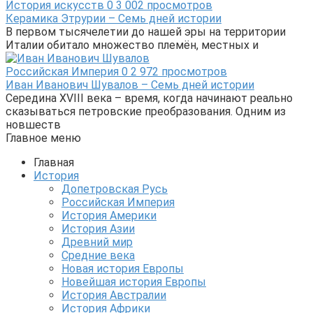
История искусств
0
3 002 просмотров
Керамика Этрурии – Семь дней истории
В первом тысячелетии до нашей эры на территории
Италии обитало множество племён, местных и
Российская Империя
0
2 972 просмотров
Иван Иванович Шувалов – Семь дней истории
Середина XVIII века – время, когда начинают реально
сказываться петровские преобразования. Одним из
новшеств
Главное меню
Главная
История
Допетровская Русь
Российская Империя
История Америки
История Азии
Древний мир
Средние века
Новая история Европы
Новейшая история Европы
История Австралии
История Африки