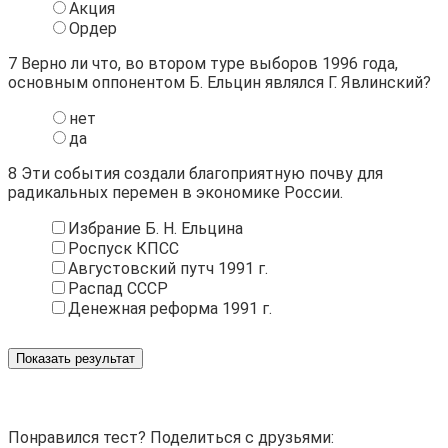
Акция
Ордер
7
Верно ли что, во втором туре выборов 1996 года,
основным оппонентом Б. Ельцин являлся Г. Явлинский?
нет
да
8
Эти события создали благоприятную почву для
радикальных перемен в экономике России.
Избрание Б. Н. Ельцина
Роспуск КПСС
Августовский путч 1991 г.
Распад СССР
Денежная реформа 1991 г.
Показать результат
Понравился тест? Поделиться с друзьями: