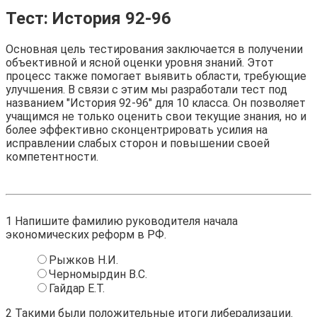
Тест: История 92-96
Основная цель тестирования заключается в получении
объективной и ясной оценки уровня знаний. Этот
процесс также помогает выявить области, требующие
улучшения. В связи с этим мы разработали тест под
названием "История 92-96" для 10 класса. Он позволяет
учащимся не только оценить свои текущие знания, но и
более эффективно сконцентрировать усилия на
исправлении слабых сторон и повышении своей
компетентности.
1
Напишите фамилию руководителя начала
экономических реформ в РФ.
Рыжков Н.И.
Черномырдин В.С.
Гайдар Е.Т.
2
Такими были положительные итоги либерализации.