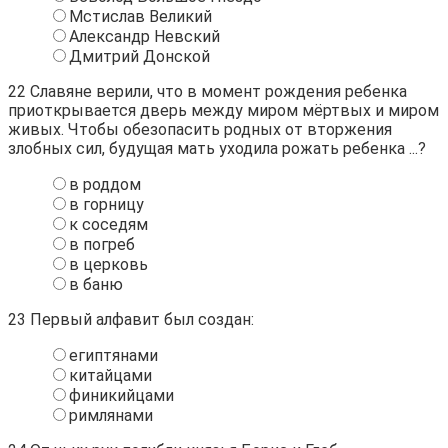
Мстислав Великий
Александр Невский
Дмитрий Донской
22
Славяне верили, что в момент рождения ребенка
приоткрывается дверь между миром мёртвых и миром
живых. Чтобы обезопасить родных от вторжения
злобных сил, будущая мать уходила рожать ребенка ...?
в роддом
в горницу
к соседям
в погреб
в церковь
в баню
23
Первый алфавит был создан:
египтянами
китайцами
финикийцами
римлянами