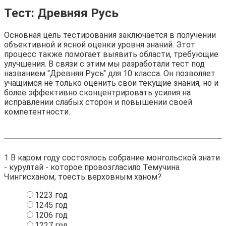
Тест: Древняя Русь
Основная цель тестирования заключается в получении
объективной и ясной оценки уровня знаний. Этот
процесс также помогает выявить области, требующие
улучшения. В связи с этим мы разработали тест под
названием "Древняя Русь" для 10 класса. Он позволяет
учащимся не только оценить свои текущие знания, но и
более эффективно сконцентрировать усилия на
исправлении слабых сторон и повышении своей
компетентности.
1
В каром году состоялось собрание монгольской знати
- курултай - которое провозгласило Темучина
Чингисханом, тоесть верховным ханом?
1223 год
1245 год
1206 год
1227 год