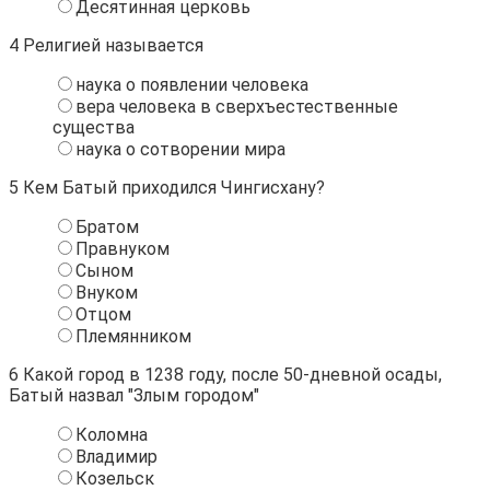
Десятинная церковь
4
Религией называется
наука о появлении человека
вера человека в сверхъестественные
существа
наука о сотворении мира
5
Кем Батый приходился Чингисхану?
Братом
Правнуком
Сыном
Внуком
Отцом
Племянником
6
Какой город в 1238 году, после 50-дневной осады,
Батый назвал "Злым городом"
Коломна
Владимир
Козельск