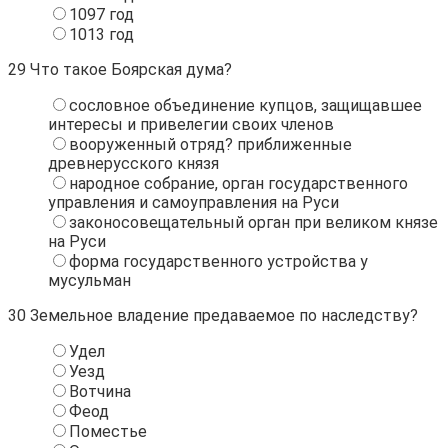
1097 год
1013 год
29
Что такое Боярская дума?
сословное объединение купцов, защищавшее
интересы и привелегии своих членов
вооруженный отряд? приближенные
древнерусского князя
народное собрание, орган государственного
управления и самоуправления на Руси
законосовещательный орган при великом князе
на Руси
форма государственного устройства у
мусульман
30
Земельное владение предаваемое по наследству?
Удел
Уезд
Вотчина
Феод
Поместье