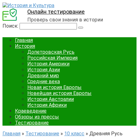
Онлайн тестирование
Проверь свои знания в истории
Поиск:
Главная
История
Допетровская Русь
Российская Империя
История Америки
История Азии
Древний мир
Средние века
Новая история Европы
Новейшая история Европы
История Австралии
История Африки
Краеведение
Обзоры из прессы
Тестирование
Главная
»
Тестирование
»
10 класс
»
Древняя Русь