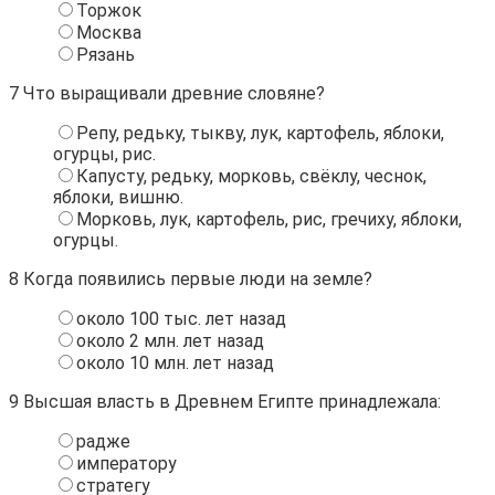
Торжок
Москва
Рязань
7
Что выращивали древние словяне?
Репу, редьку, тыкву, лук, картофель, яблоки,
огурцы, рис.
Капусту, редьку, морковь, свёклу, чеснок,
яблоки, вишню.
Морковь, лук, картофель, рис, гречиху, яблоки,
огурцы.
8
Когда появились первые люди на земле?
около 100 тыс. лет назад
около 2 млн. лет назад
около 10 млн. лет назад
9
Высшая власть в Древнем Египте принадлежала:
радже
императору
стратегу