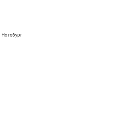
 Нотебург