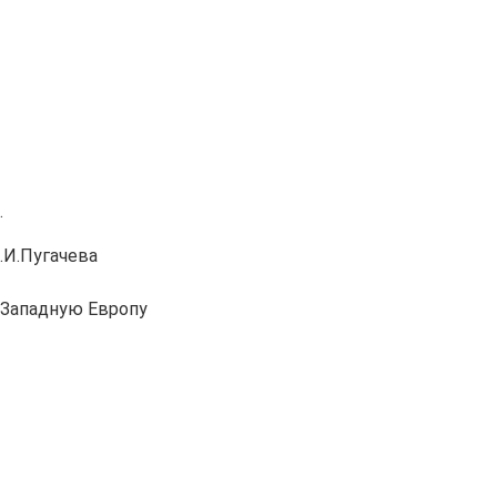
.
.И.Пугачева
в Западную Европу