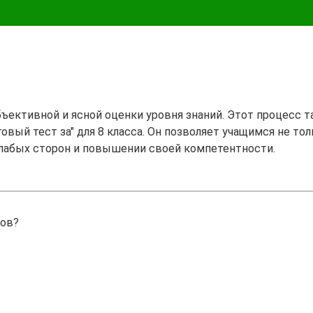
бъективной и ясной оценки уровня знаний. Этот процесс 
овый тест за" для 8 класса. Он позволяет учащимся не тол
лабых сторон и повышении своей компетентности.
тов?