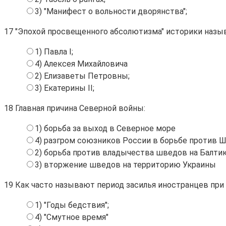
3) "Манифест о вольности дворянства";
17
"Эпохой просвещенного абсолютизма" историки назы
1) Павла I;
4) Алексея Михайловича
2) Елизаветы Петровны;
3) Екатерины II;
18
Главная причина Северной войны:
1) борьба за выход в Северное море
4) разгром союзников России в борьбе против 
2) борьба против владычества шведов на Балти
3) вторжение шведов на территорию Украины
19
Как часто называют период засилья иностранцев пр
1) "Годы бедствия";
4) "Смутное время"