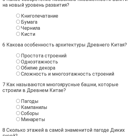
на новый уровень развития?
Книгопечатание
Бумага
Чернила
Кисти
6
Какова особенность архитектуры Древнего Китая?
Простота строений
Одноэтажность
Обилие декора
Сложность и многоэтажность строений
7
Как называются многоярусные башни, которые
строили в Древнем Китае?
Пагоды
Кампанилы
Соборы
Минареты
8
Сколько этажей в самой знаменитой пагоде Диких
гусей?