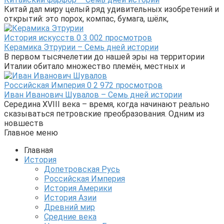
Китай дал миру целый ряд удивительных изобретений и
открытий: это порох, компас, бумага, шёлк,
История искусств
0
3 002 просмотров
Керамика Этрурии – Семь дней истории
В первом тысячелетии до нашей эры на территории
Италии обитало множество племён, местных и
Российская Империя
0
2 972 просмотров
Иван Иванович Шувалов – Семь дней истории
Середина XVIII века – время, когда начинают реально
сказываться петровские преобразования. Одним из
новшеств
Главное меню
Главная
История
Допетровская Русь
Российская Империя
История Америки
История Азии
Древний мир
Средние века