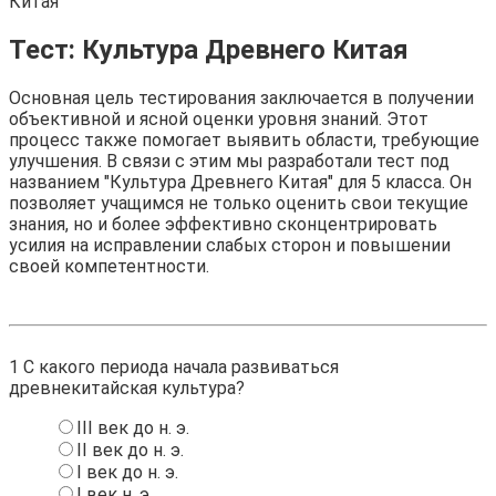
Китая
Тест: Культура Древнего Китая
Основная цель тестирования заключается в получении
объективной и ясной оценки уровня знаний. Этот
процесс также помогает выявить области, требующие
улучшения. В связи с этим мы разработали тест под
названием "Культура Древнего Китая" для 5 класса. Он
позволяет учащимся не только оценить свои текущие
знания, но и более эффективно сконцентрировать
усилия на исправлении слабых сторон и повышении
своей компетентности.
1
С какого периода начала развиваться
древнекитайская культура?
III век до н. э.
II век до н. э.
I век до н. э.
I век н. э.